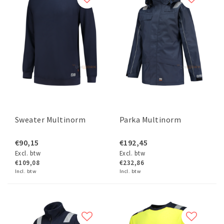
Sweater Multinorm
Parka Multinorm
€90,15
€192,45
Excl. btw
Excl. btw
€109,08
€232,86
Incl. btw
Incl. btw