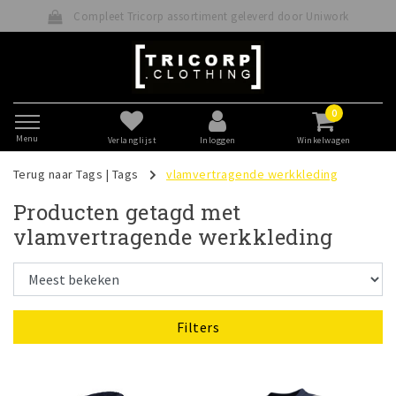
pleet Tricorp assortiment geleverd door Uniwork
0
Menu
Verlanglijst
Inloggen
Winkelwagen
Terug naar Tags
|
Tags
vlamvertragende werkkleding
Producten getagd met
vlamvertragende werkkleding
Filters