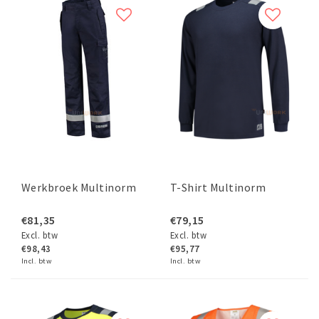
Werkbroek Multinorm
T-Shirt Multinorm
€81,35
€79,15
Excl. btw
Excl. btw
€98,43
€95,77
Incl. btw
Incl. btw