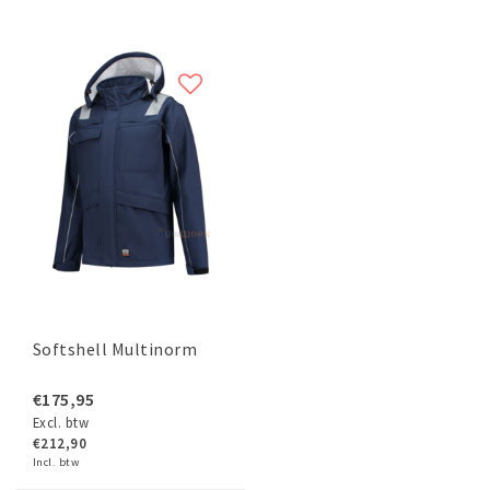
Softshell Multinorm
€175,95
Excl. btw
€212,90
Incl. btw