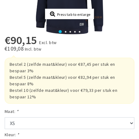
Press tab to enlarge
€90,15
Excl. btw
€109,08
Incl. btw
Bestel 2 (zelfde maat&kleur) voor €87,45 per stuk en
bespaar 3%
Bestel 5 (zelfde maat&kleur) voor €82,94 per stuk en
bespaar 8%
Bestel 10 (zelfde maat&kleur) voor €79,33 per stuk en
bespaar 12%
Maat:
*
Kleur:
*