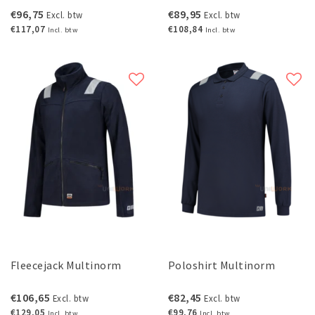
€96,75
€89,95
Excl. btw
Excl. btw
€117,07
€108,84
Incl. btw
Incl. btw
Fleecejack Multinorm
Poloshirt Multinorm
€106,65
€82,45
Excl. btw
Excl. btw
€129,05
€99,76
Incl. btw
Incl. btw