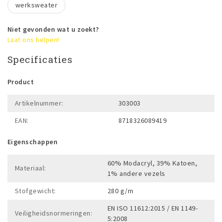
werksweater
Niet gevonden wat u zoekt?
Laat ons helpen!
Specificaties
Product
Artikelnummer:
303003
EAN:
8718326089419
Eigenschappen
60% Modacryl, 39% Katoen,
Materiaal:
1% andere vezels
Stofgewicht:
280 g/m
EN ISO 11612:2015 / EN 1149-
Veiligheidsnormeringen:
5:2008