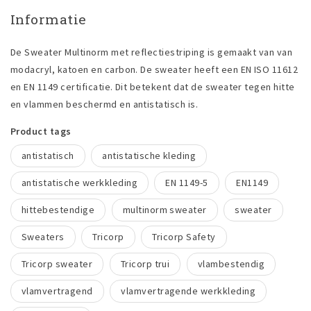
Informatie
De Sweater Multinorm met reflectiestriping is gemaakt van van
modacryl, katoen en carbon. De sweater heeft een EN ISO 11612
en EN 1149 certificatie. Dit betekent dat de sweater tegen hitte
en vlammen beschermd en antistatisch is.
Product tags
antistatisch
antistatische kleding
antistatische werkkleding
EN 1149-5
EN1149
hittebestendige
multinorm sweater
sweater
Sweaters
Tricorp
Tricorp Safety
Tricorp sweater
Tricorp trui
vlambestendig
vlamvertragend
vlamvertragende werkkleding