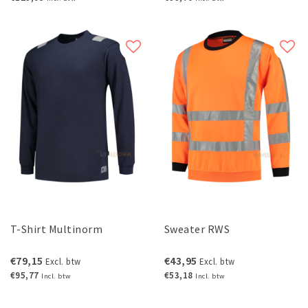
T-Shirt Multinorm
Sweater RWS
€79,15
€43,95
Excl. btw
Excl. btw
€95,77
€53,18
Incl. btw
Incl. btw