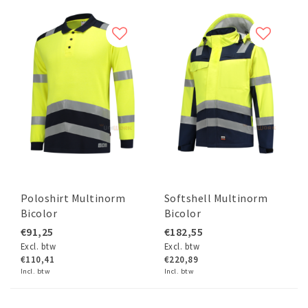
Poloshirt Multinorm
Softshell Multinorm
Bicolor
Bicolor
€91,25
€182,55
Excl. btw
Excl. btw
€110,41
€220,89
Incl. btw
Incl. btw