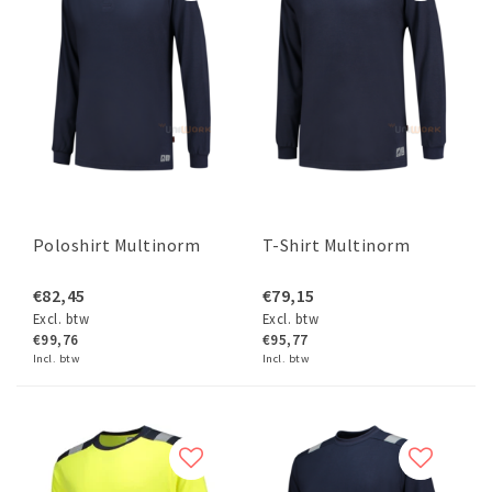
Poloshirt Multinorm
T-Shirt Multinorm
€82,45
€79,15
Excl. btw
Excl. btw
€99,76
€95,77
Incl. btw
Incl. btw