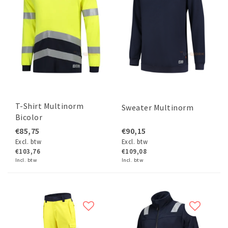
T-Shirt Multinorm
Sweater Multinorm
Bicolor
€85,75
€90,15
Excl. btw
Excl. btw
€103,76
€109,08
Incl. btw
Incl. btw