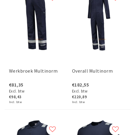
Werkbroek Multinorm
Overall Multinorm
€81,35
€182,55
Excl. btw
Excl. btw
€98,43
€220,89
Incl. btw
Incl. btw