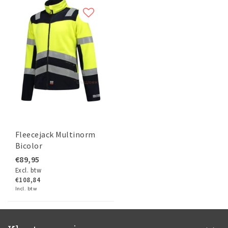
Fleecejack Multinorm
Bicolor
€89,95
Excl. btw
€108,84
Incl. btw