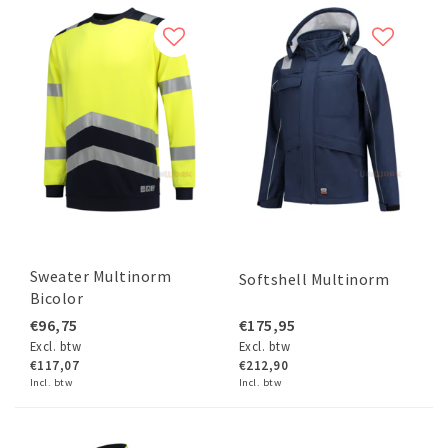
Sweater Multinorm
Softshell Multinorm
Bicolor
€96,75
€175,95
Excl. btw
Excl. btw
€117,07
€212,90
Incl. btw
Incl. btw