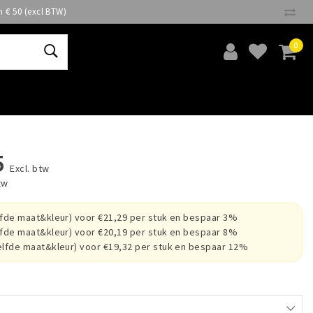
n € 50 (excl BTW)
0
5
Excl. btw
tw
lfde maat&kleur) voor €21,29 per stuk en bespaar 3%
lfde maat&kleur) voor €20,19 per stuk en bespaar 8%
elfde maat&kleur) voor €19,32 per stuk en bespaar 12%