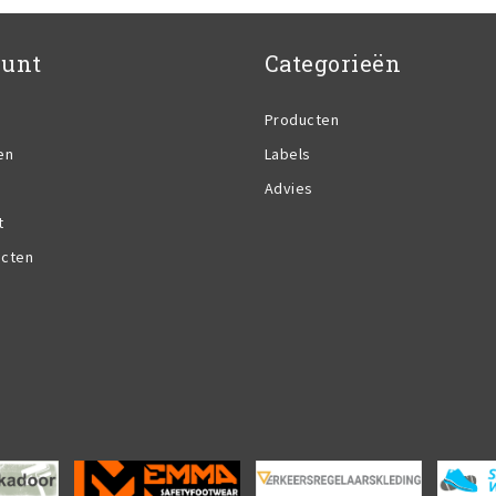
ount
Categorieën
Producten
en
Labels
Advies
t
ucten