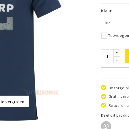
Kleur
Ink
Toevoegen 
Bezorgd bi
Gratis ver
 te vergroten
Retouren a
Deel dit produ