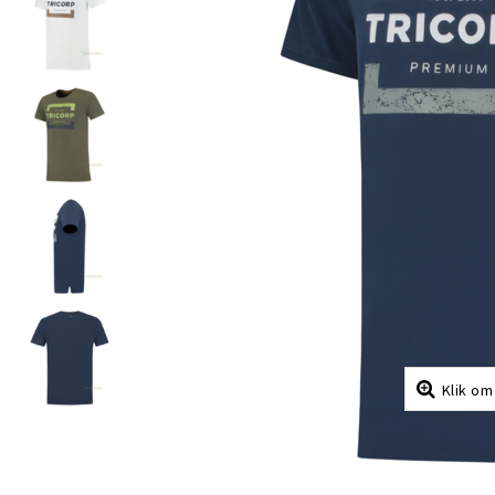
Klik om