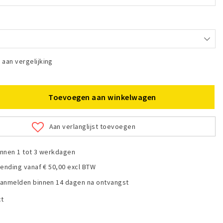
aan vergelijking
Toevoegen aan winkelwagen
Aan verlanglijst toevoegen
nnen 1 tot 3 werkdagen
zending vanaf € 50,00 excl BTW
anmelden binnen 14 dagen na ontvangst
ct