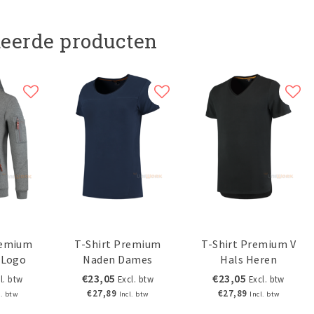
teerde producten
remium
T-Shirt Premium
T-Shirt Premium V
 Logo
Naden Dames
Hals Heren
€23,05
€23,05
l. btw
Excl. btw
Excl. btw
€27,89
€27,89
l. btw
Incl. btw
Incl. btw