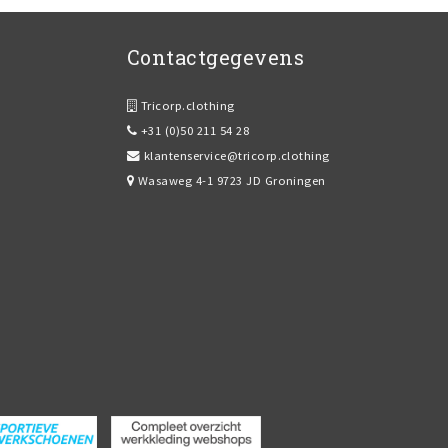
Contactgegevens
Tricorp.clothing
+31 (0)50 211 54 28
klantenservice@tricorp.clothing
Wasaweg 4-1 9723 JD Groningen