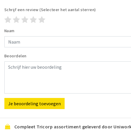
Schrijf een review
(Selecteer het aantal sterren)
Naam
Beoordelen
Je beoordeling toevoegen
Compleet Tricorp assortiment geleverd door Uniwor