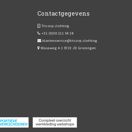
Contactgegevens
Tricorp.clothing
+31 (0)50 211 54 28
klantenservice@tricorp.clothing
Wasaweg 4-1 9723 JD Groningen