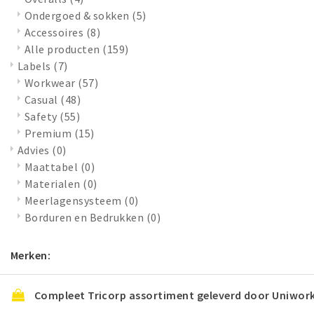
Ondergoed & sokken
(5)
Accessoires
(8)
Alle producten
(159)
Labels
(7)
Workwear
(57)
Casual
(48)
Safety
(55)
Premium
(15)
Advies
(0)
Maattabel
(0)
Materialen
(0)
Meerlagensysteem
(0)
Borduren en Bedrukken
(0)
Merken:
Compleet Tricorp assortiment geleverd door Uniwor