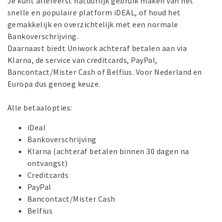
Je kunt allereerst natuurlijk gebruik maken van het
snelle en populaire platform iDEAL, of houd het
gemakkelijk en overzichtelijk met een normale
Bankoverschrijving.
Daarnaast biedt Uniwork achteraf betalen aan via
Klarna, de service van creditcards, PayPal,
Bancontact/Mister Cash of Belfius. Voor Nederland en
Europa dus genoeg keuze.
Alle betaalopties:
iDeal
Bankoverschrijving
Klarna (achteraf betalen binnen 30 dagen na
ontvangst)
Creditcards
PayPal
Bancontact/Mister Cash
Belfius