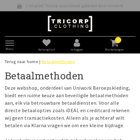
t Tricorp assortiment geleverd door Uniwork
Beta
0
Menu
Verlanglijst
Inloggen
Winkelwagen
Terug naar home
|
Betaalmethoden
Betaalmethoden
Deze webshop, onderdeel van Uniwork Beroepskleding,
biedt een ruime keuze aan beveiligde betaalmethoden
aan, elk via betrouwbare betaaldiensten. Voor alle
directe betaalopties zoals iDEAL en creditcard rekenen
wij geen transactiekosten. Alleen als je achteraf wilt
betalen via Klarna vragen we om een kleine bijdrage.