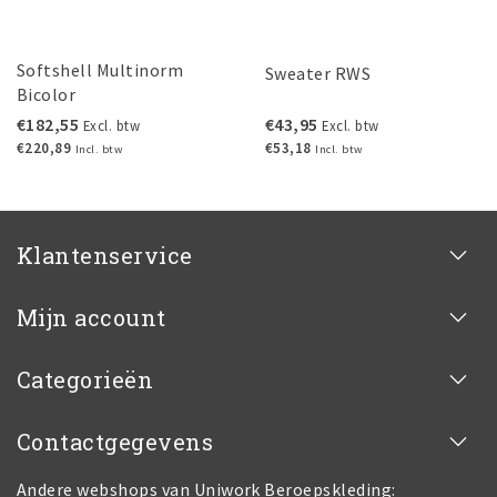
Softshell Multinorm
Sweater RWS
Bicolor
€182,55
€43,95
Excl. btw
Excl. btw
€220,89
€53,18
Incl. btw
Incl. btw
Klantenservice
Mijn account
Categorieën
Contactgegevens
Andere webshops van Uniwork Beroepskleding: