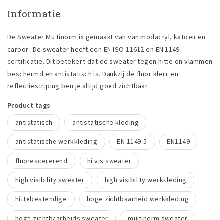
Informatie
De Sweater Multinorm is gemaakt van van modacryl, katoen en
carbon. De sweater heeft een EN ISO 11612 en EN 1149
certificatie. Dit betekent dat de sweater tegen hitte en vlammen
beschermd en antistatisch is. Dankzij de fluor kleur en
reflectiestriping ben je altijd goed zichtbaar.
Product tags
antistatisch
antistatische kleding
antistatische werkkleding
EN 1149-5
EN1149
fluorescererend
hi vis sweater
high visibility sweater
high visibility werkkleding
hittebestendige
hoge zichtbaarheid werkkleding
hoge zichtbaarheids sweater
multinorm sweater