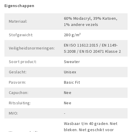
Eigenschappen
60% Modacryl, 39% Katoen,
Materiaal:
1% andere vezels
Stofgewicht:
280 g/m²
EN ISO 11612:2015 / EN 1149-
Veiligheidsnormeringen:
5:2008 / EN ISO 20471 Klasse 2
Soort product:
Sweater
Geslacht:
Unisex
Pasvorm:
Basic Fit
Capuchon:
Nee
Ritssluiting:
Nee
MVO:
-
Wasbaar t/m 40 graden. Niet
bleken. Niet geschikt voor