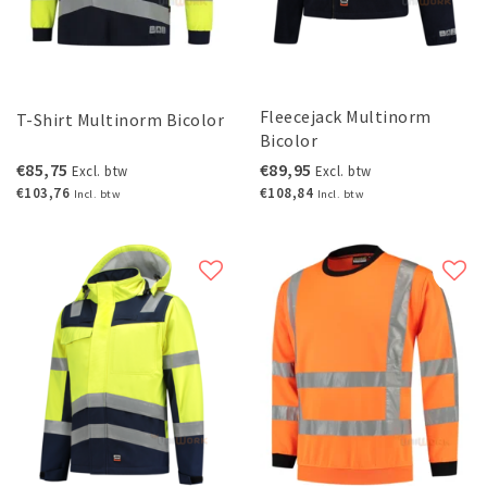
Fleecejack Multinorm
T-Shirt Multinorm Bicolor
Bicolor
€85,75
€89,95
Excl. btw
Excl. btw
€103,76
€108,84
Incl. btw
Incl. btw