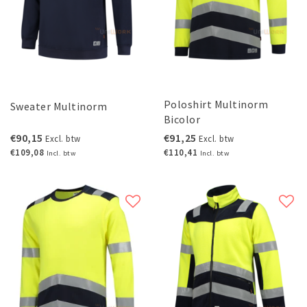
Poloshirt Multinorm
Sweater Multinorm
Bicolor
€90,15
€91,25
Excl. btw
Excl. btw
€109,08
€110,41
Incl. btw
Incl. btw