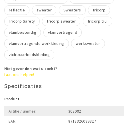
reflectie
sweater
Sweaters
Tricorp
Tricorp Safety
Tricorp sweater
Tricorp trui
vlambestendig
vlamvertragend
vlamvertragende werkkleding
werksweater
zichtbaarheidskleding
Niet gevonden wat u zoekt?
Laat ons helpen!
Specificaties
Product
Artikelnummer:
303002
EAN:
8718326089327