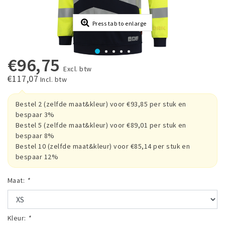
Press tab to enlarge
€96,75
Excl. btw
€117,07
Incl. btw
Bestel 2 (zelfde maat&kleur) voor €93,85 per stuk en
bespaar 3%
Bestel 5 (zelfde maat&kleur) voor €89,01 per stuk en
bespaar 8%
Bestel 10 (zelfde maat&kleur) voor €85,14 per stuk en
bespaar 12%
Maat:
*
Kleur:
*