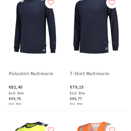
Poloshirt Multinorm
T-Shirt Multinorm
€82,45
€79,15
Excl. btw
Excl. btw
€99,76
€95,77
Incl. btw
Incl. btw