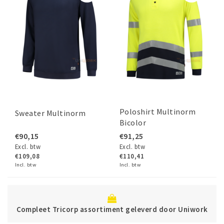
Poloshirt Multinorm
Sweater Multinorm
Bicolor
€90,15
€91,25
Excl. btw
Excl. btw
€109,08
€110,41
Incl. btw
Incl. btw
ompleet Tricorp assortiment geleverd door Uniwork