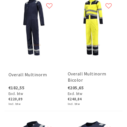
Overall Multinorm
Overall Multinorm
Bicolor
€182,55
€205,65
Excl. btw
Excl. btw
€220,89
€248,84
Incl. btw
Incl. btw