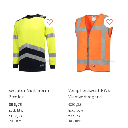
Sweater Multinorm
Veiligheidsvest RWS
Bicolor
Vlamvertragend
€96,75
€20,85
Excl. btw
Excl. btw
€117,07
€25,23
Incl. btw
Incl. btw