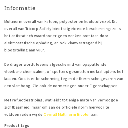
Informatie
Multinorm overall van katoen, polyester en koolstofvezel. Dit
overall van Tricorp Safety biedt uitgebreide bescherming: zo is
het antistatisch waardoor er geen vonken ontstaan door
elektrostatische oplading, en ook vlamvertragend bij
blootstelling aan vuur.
De drager wordt tevens afgeschermd van opspattende
vloeibare chemicaliën, of spetters gesmolten metaal tijdens het
lassen. Ook is er bescherming tegen de thermische gevaren van
een vlamboog. Zie ook de normeringen onder Eigenschappen.
Met reflectiestriping, wat leidt tot enige mate van verhoogde
zichtbaarheid, maar om aan de officiële norm hiervoor te
voldoen raden wij de
Overall Multinorm Bicolor
aan.
Product tags