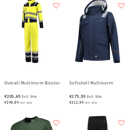
Overall Multinorm Bicolor
Softshell Multinorm
€205,65
€175,95
Excl. btw
Excl. btw
€248,84
€212,90
Incl. btw
Incl. btw