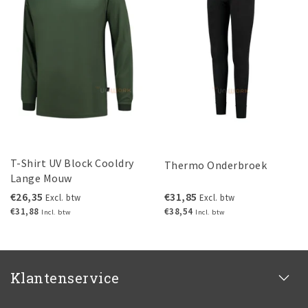
T-Shirt UV Block Cooldry
Thermo Onderbroek
Lange Mouw
€26,35
€31,85
Excl. btw
Excl. btw
€31,88
€38,54
Incl. btw
Incl. btw
Klantenservice