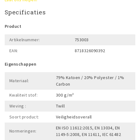
Specificaties
Product
Artikelnummer:
753003
EAN:
8718326090392
Eigenschappen
79% Katoen / 20% Polyester / 1%
Materiaal:
Carbon
Kwaliteit stof:
300 g/m²
Weving :
Twill
Soort product:
Veiligheidsoverall
EN ISO 11612:2015, EN 13034, EN
Normeringen:
1149-5:2008, EN 11611, IEC 61482