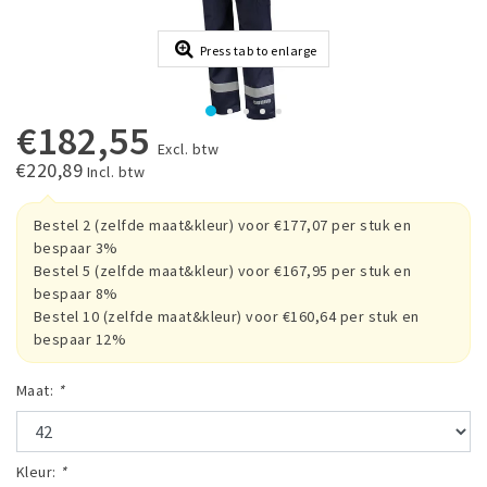
Press tab to enlarge
€182,55
Excl. btw
€220,89
Incl. btw
Bestel 2 (zelfde maat&kleur) voor €177,07 per stuk en
bespaar 3%
Bestel 5 (zelfde maat&kleur) voor €167,95 per stuk en
bespaar 8%
Bestel 10 (zelfde maat&kleur) voor €160,64 per stuk en
bespaar 12%
Maat:
*
Kleur:
*