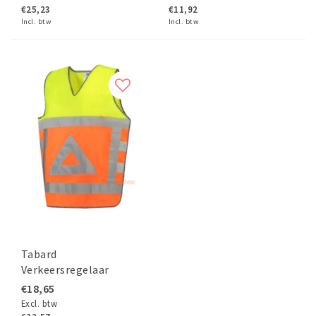
€25,23
€11,92
Incl. btw
Incl. btw
Tabard
Verkeersregelaar
€18,65
Excl. btw