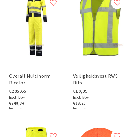
Overall Multinorm
Veiligheidsvest RWS
Bicolor
Rits
€205,65
€10,95
Excl. btw
Excl. btw
€248,84
€13,25
Incl. btw
Incl. btw