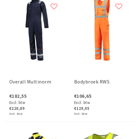
Overall Multinorm
Bodybroek RWS
€182,55
€106,65
Excl. btw
Excl. btw
€220,89
€129,05
Incl. btw
Incl. btw