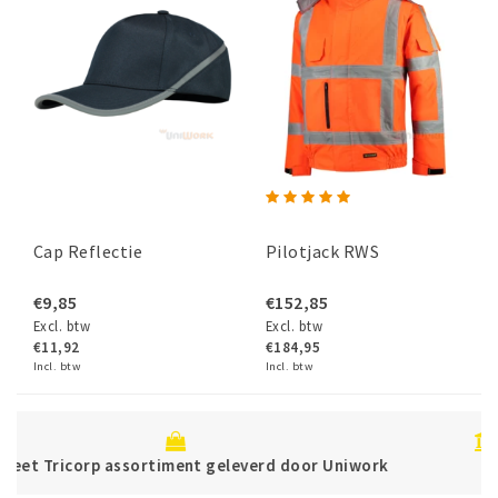
Cap Reflectie
Pilotjack RWS
€9,85
€152,85
Excl. btw
Excl. btw
€11,92
€184,95
Incl. btw
Incl. btw
Betaal veilig direct of achteraf met Kla
 Uniwork