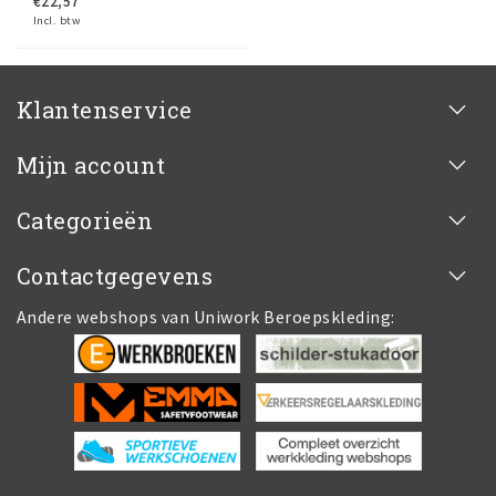
€22,57
Incl. btw
Klantenservice
Mijn account
Categorieën
Contactgegevens
Andere webshops van Uniwork Beroepskleding: