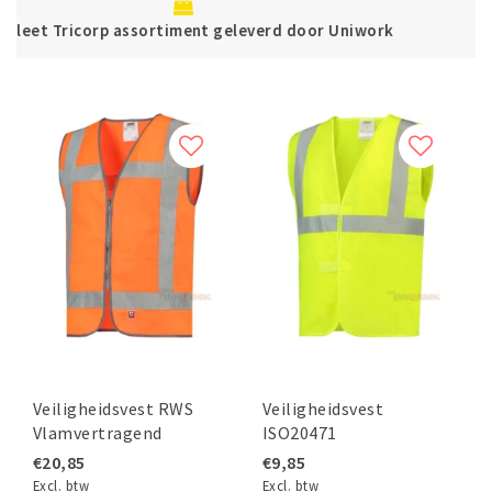
Betaal veilig direct of achteraf met Kl
r Uniwork
Veiligheidsvest RWS
Veiligheidsvest
Vlamvertragend
ISO20471
€20,85
€9,85
Excl. btw
Excl. btw