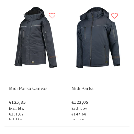
Midi Parka Canvas
Midi Parka
€125,35
€122,05
Excl. btw
Excl. btw
€151,67
€147,68
Incl. btw
Incl. btw