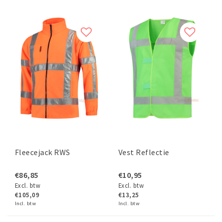
Fleecejack RWS
Vest Reflectie
€86,85
€10,95
Excl. btw
Excl. btw
€105,09
€13,25
Incl. btw
Incl. btw