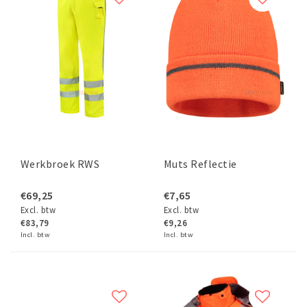
Werkbroek RWS
Muts Reflectie
€69,25
€7,65
Excl. btw
Excl. btw
€83,79
€9,26
Incl. btw
Incl. btw