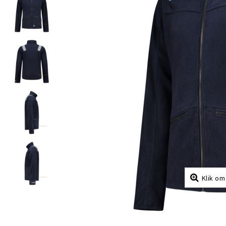
Klik om