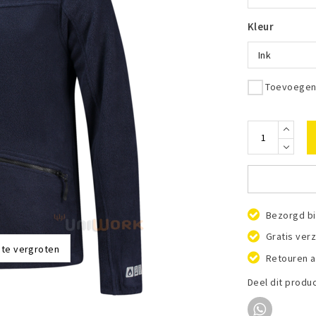
Kleur
Ink
Toevoegen 
Bezorgd bi
Gratis ver
 te vergroten
Retouren a
Deel dit produ