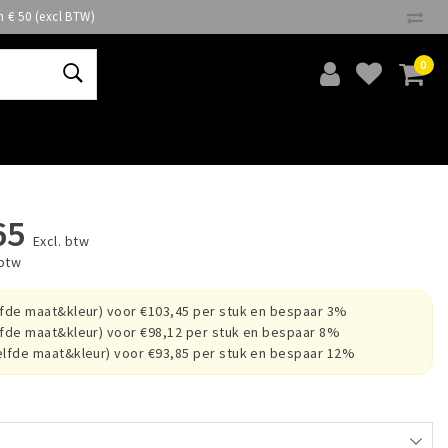
n € 50 (excl BTW)
0
65
Excl. btw
 btw
lfde maat&kleur) voor €103,45 per stuk en bespaar 3%
lfde maat&kleur) voor €98,12 per stuk en bespaar 8%
elfde maat&kleur) voor €93,85 per stuk en bespaar 12%