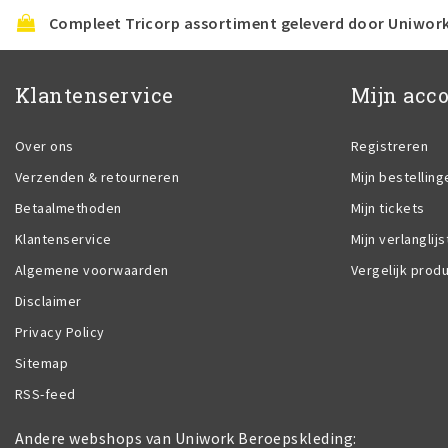
Compleet Tricorp assortiment geleverd door Uniwor
Klantenservice
Mijn acc
Over ons
Registreren
Verzenden & retourneren
Mijn bestelling
Betaalmethoden
Mijn tickets
Klantenservice
Mijn verlanglijs
Algemene voorwaarden
Vergelijk prod
Disclaimer
Privacy Policy
Sitemap
RSS-feed
Andere webshops van Uniwork Beroepskleding: