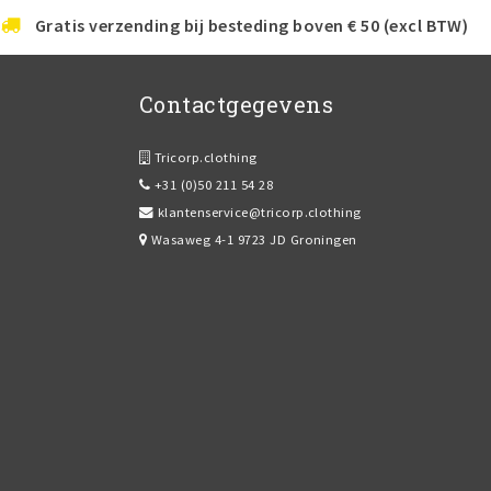
Gratis verzending bij besteding boven € 50 (excl BTW)
Contactgegevens
Tricorp.clothing
+31 (0)50 211 54 28
klantenservice@tricorp.clothing
Wasaweg 4-1 9723 JD Groningen