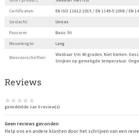
Soort product:
Sweater met rits
Certificaten:
EN ISO 11612:2015 / EN 1149-5:2008 / EN 1
Geslacht:
Unisex
Pasvorm:
Basic fit
Mouwlengte:
Lang
Wasbaar t/m 40 graden. Niet bleken. Gesc
Wasvoorschriften:
Strijken op gematigde temperatuur. Onges
Reviews
gemiddelde van 0 review(s)
Geen reviews gevonden
Help ons en andere klanten door het schrijven van een revi