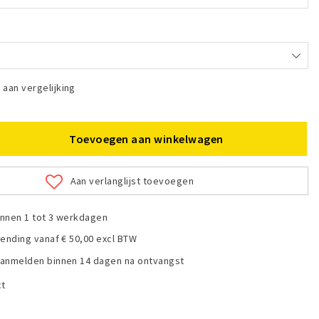
aan vergelijking
Toevoegen aan winkelwagen
Aan verlanglijst toevoegen
nnen 1 tot 3 werkdagen
zending vanaf € 50,00 excl BTW
anmelden binnen 14 dagen na ontvangst
ct