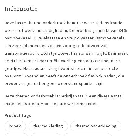
Informatie
Deze lange thermo onderbroek houdt je warm tijdens koude
weers- of werkomstandigheden. De broek is gemaakt van 84%
bamboevezel, 11% elastaan en 5% polyester. Bamboevezels
zijn zeer ademend en zorgen voor goede afvoer van
transpiratievocht, zodat je zowel fris als warm blijft. Daarnaast
heeft het een antibacteriële werking en voorkomt het nare
geurtjes. Het elastaan zorgt voor stretch en een perfecte
pasvorm. Bovendien heeft de onderbroek flatlock naden, die
ervoor zorgen dat er geen weerstandspunten zijn.
Deze thermo onderbroek is verkrijgbaar in een divers aantal
maten en is ideaal voor de gure wintermaanden.
Product tags
broek
thermo kleding
thermo onderkleding