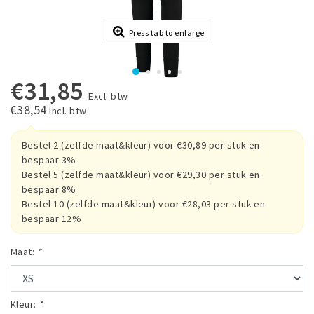
Press tab to enlarge
€31,85
Excl. btw
€38,54
Incl. btw
Bestel 2 (zelfde maat&kleur) voor €30,89 per stuk en
bespaar 3%
Bestel 5 (zelfde maat&kleur) voor €29,30 per stuk en
bespaar 8%
Bestel 10 (zelfde maat&kleur) voor €28,03 per stuk en
bespaar 12%
Maat:
*
Kleur:
*