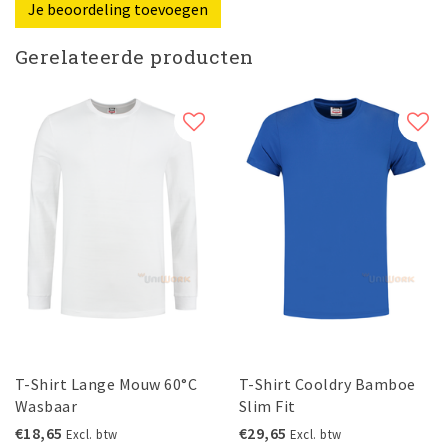
Je beoordeling toevoegen
Gerelateerde producten
T-Shirt Lange Mouw 60°C
T-Shirt Cooldry Bamboe
Wasbaar
Slim Fit
€18,65
€29,65
Excl. btw
Excl. btw