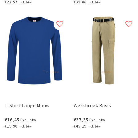
€22,57
€35,88
Incl. btw
Incl. btw
T-Shirt Lange Mouw
Werkbroek Basis
€16,45
€37,35
Excl. btw
Excl. btw
€19,90
€45,19
Incl. btw
Incl. btw