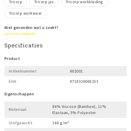
Tricorp
Tricorp jas
Tricorp werkkleding
Tricorp workwear
Niet gevonden wat u zoekt?
Laat ons helpen!
Specificaties
Product
Artikelnummer:
602001
EAN:
8718326065253
Eigenschappen
84% Viscose (Bamboe), 11%
Materiaal:
Elastaan, 5% Polyester
Stofgewicht:
140 g/m²