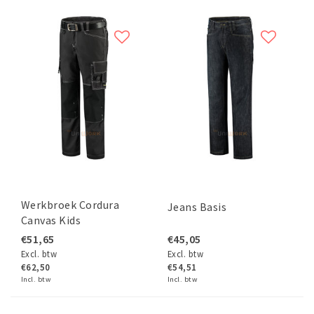
Werkbroek Cordura
Jeans Basis
Canvas Kids
€51,65
€45,05
Excl. btw
Excl. btw
€62,50
€54,51
Incl. btw
Incl. btw