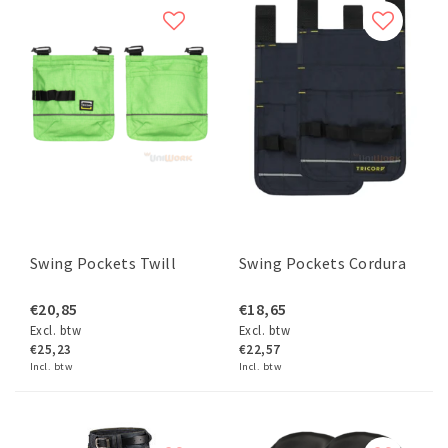
Swing Pockets Twill
Swing Pockets Cordura
€20,85
€18,65
Excl. btw
Excl. btw
€25,23
€22,57
Incl. btw
Incl. btw