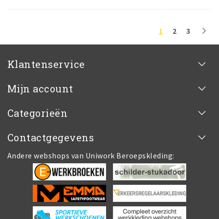
1
2
3
Klantenservice
Mijn account
Categorieën
Contactgegevens
Andere webshops van Uniwork Beroepskleding: