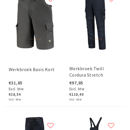
Werkbroek Twill
Werkbroek Basis Kort
Cordura Stretch
€31,85
€97,85
Excl. btw
Excl. btw
€38,54
€118,40
Incl. btw
Incl. btw