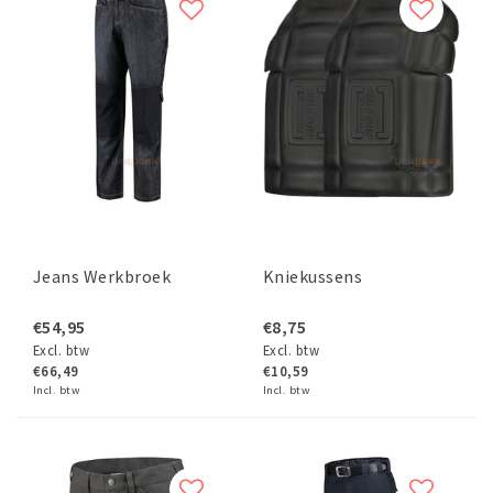
Jeans Werkbroek
Kniekussens
€54,95
€8,75
Excl. btw
Excl. btw
€66,49
€10,59
Incl. btw
Incl. btw