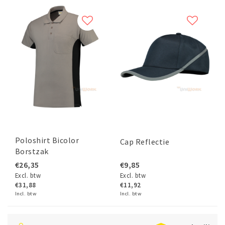
Poloshirt Bicolor
Cap Reflectie
Borstzak
€26,35
€9,85
Excl. btw
Excl. btw
€31,88
€11,92
Incl. btw
Incl. btw