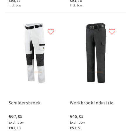
€95,77
€91,78
Incl. btw
Incl. btw
Schildersbroek
Werkbroek Industrie
€67,05
€45,05
Excl. btw
Excl. btw
€81,13
€54,51