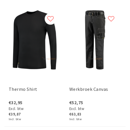
Thermo Shirt
Werkbroek Canvas
€32,95
€52,75
Excl. btw
Excl. btw
€39,87
€63,83
Incl. btw
Incl. btw