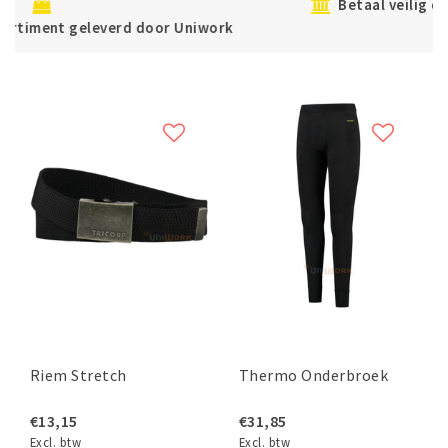
Betaal veilig direct of achteraf met Klarna
rk
Riem Stretch
Thermo Onderbroek
€13,15
€31,85
Excl. btw
Excl. btw