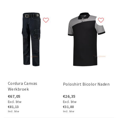
Cordura Canvas
Poloshirt Bicolor Naden
Werkbroek
€67,05
€26,35
Excl. btw
Excl. btw
€81,13
€31,88
Incl. btw
Incl. btw