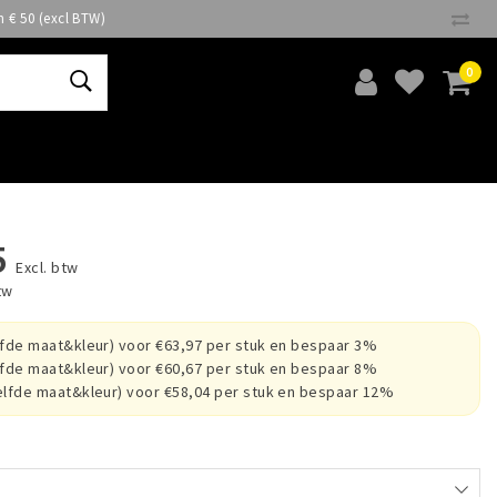
n € 50 (excl BTW)
0
5
Excl. btw
tw
lfde maat&kleur) voor €63,97 per stuk en bespaar 3%
lfde maat&kleur) voor €60,67 per stuk en bespaar 8%
elfde maat&kleur) voor €58,04 per stuk en bespaar 12%