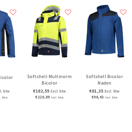
Softshell Multinorm
Softshell Bicolor
icolor
Bicolor
Naden
€182,55
€81,35
l. btw
Excl. btw
Excl. btw
€220,89
€98,43
l. btw
Incl. btw
Incl. btw