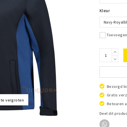
Kleur
Navy-Royalb
Toevoegen 
Bezorgd bi
Gratis ver
 te vergroten
Retouren a
Deel dit produ