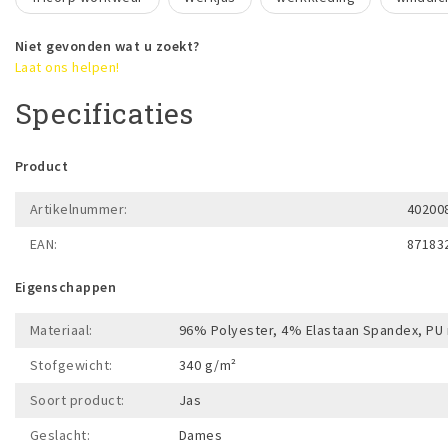
Niet gevonden wat u zoekt?
Laat ons helpen!
Specificaties
Product
Artikelnummer:
40200
EAN:
87183
Eigenschappen
Materiaal:
96% Polyester, 4% Elastaan Spandex, P
Stofgewicht:
340 g/m²
Soort product:
Jas
Geslacht:
Dames