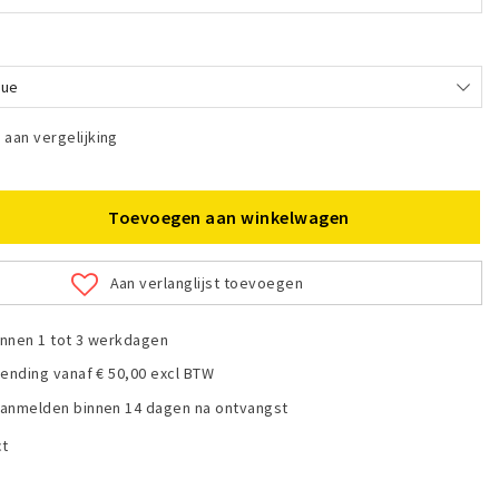
lue
aan vergelijking
Toevoegen aan winkelwagen
Aan verlanglijst toevoegen
nnen 1 tot 3 werkdagen
zending vanaf € 50,00 excl BTW
anmelden binnen 14 dagen na ontvangst
ct