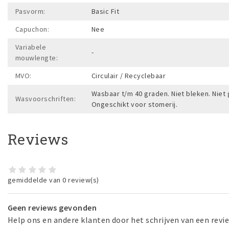
Pasvorm:
Basic Fit
Capuchon:
Nee
Variabele
-
mouwlengte:
MVO:
Circulair / Recyclebaar
Wasbaar t/m 40 graden. Niet bleken. Niet 
Wasvoorschriften:
Ongeschikt voor stomerij.
Reviews
gemiddelde van 0 review(s)
Geen reviews gevonden
Help ons en andere klanten door het schrijven van een revi