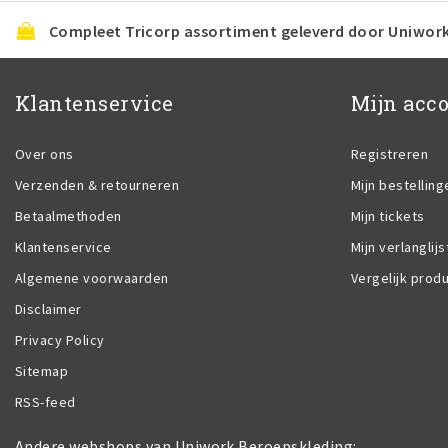
Compleet Tricorp assortiment geleverd door Uniwor
Klantenservice
Mijn acc
Over ons
Registreren
Verzenden & retourneren
Mijn bestelling
Betaalmethoden
Mijn tickets
Klantenservice
Mijn verlanglijs
Algemene voorwaarden
Vergelijk prod
Disclaimer
Privacy Policy
Sitemap
RSS-feed
Andere webshops van Uniwork Beroepskleding: