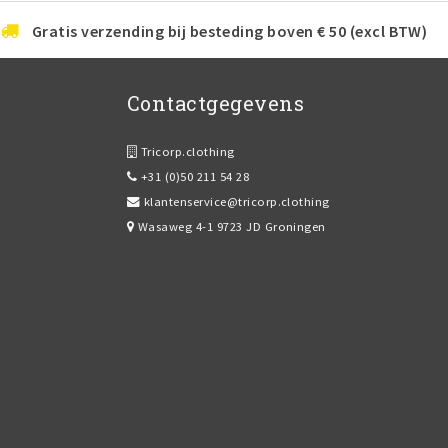
Gratis verzending bij besteding boven € 50 (excl BTW)
Contactgegevens
Tricorp.clothing
+31 (0)50 211 54 28
klantenservice@tricorp.clothing
Wasaweg 4-1 9723 JD Groningen