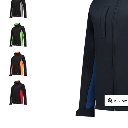
Klik om