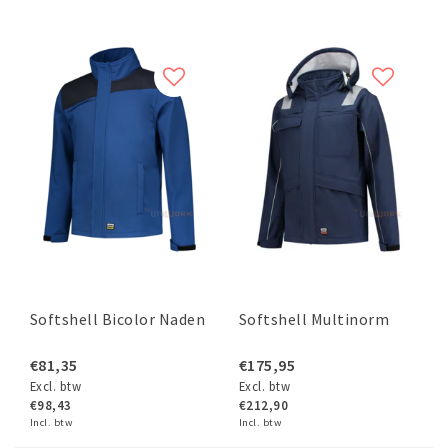
Softshell Bicolor Naden
Softshell Multinorm
€81,35
€175,95
Excl. btw
Excl. btw
€98,43
€212,90
Incl. btw
Incl. btw