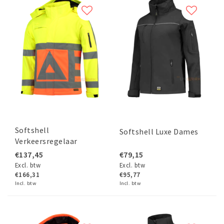
Softshell
Softshell Luxe Dames
Verkeersregelaar
€137,45
€79,15
Excl. btw
Excl. btw
€166,31
€95,77
Incl. btw
Incl. btw