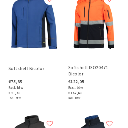
Softshell ISO20471
Softshell Bicolor
Bicolor
€75,85
€122,05
Excl. btw
Excl. btw
€91,78
€147,68
Incl. btw
Incl. btw