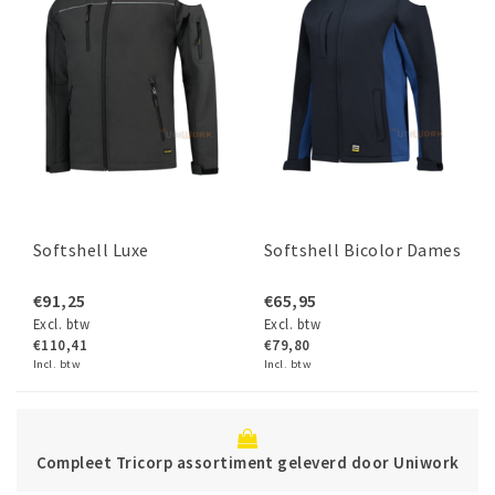
Softshell Luxe
Softshell Bicolor Dames
€91,25
€65,95
Excl. btw
Excl. btw
€110,41
€79,80
Incl. btw
Incl. btw
Compleet Tricorp assortiment geleverd door Uniwork