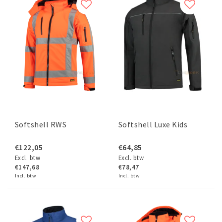
Softshell RWS
Softshell Luxe Kids
€122,05
€64,85
Excl. btw
Excl. btw
€147,68
€78,47
Incl. btw
Incl. btw