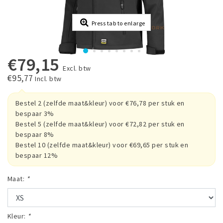
Press tab to enlarge
€79,15
Excl. btw
€95,77
Incl. btw
Bestel 2 (zelfde maat&kleur) voor €76,78 per stuk en
bespaar 3%
Bestel 5 (zelfde maat&kleur) voor €72,82 per stuk en
bespaar 8%
Bestel 10 (zelfde maat&kleur) voor €69,65 per stuk en
bespaar 12%
Maat:
*
Kleur:
*