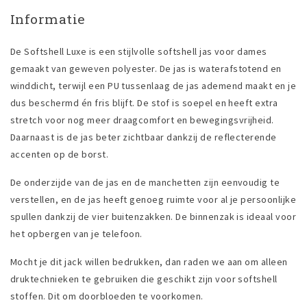
Informatie
De Softshell Luxe is een stijlvolle softshell jas voor dames
gemaakt van geweven polyester. De jas is waterafstotend en
winddicht, terwijl een PU tussenlaag de jas ademend maakt en je
dus beschermd én fris blijft. De stof is soepel en heeft extra
stretch voor nog meer draagcomfort en bewegingsvrijheid.
Daarnaast is de jas beter zichtbaar dankzij de reflecterende
accenten op de borst.
De onderzijde van de jas en de manchetten zijn eenvoudig te
verstellen, en de jas heeft genoeg ruimte voor al je persoonlijke
spullen dankzij de vier buitenzakken. De binnenzak is ideaal voor
het opbergen van je telefoon.
Mocht je dit jack willen bedrukken, dan raden we aan om alleen
druktechnieken te gebruiken die geschikt zijn voor softshell
stoffen. Dit om doorbloeden te voorkomen.