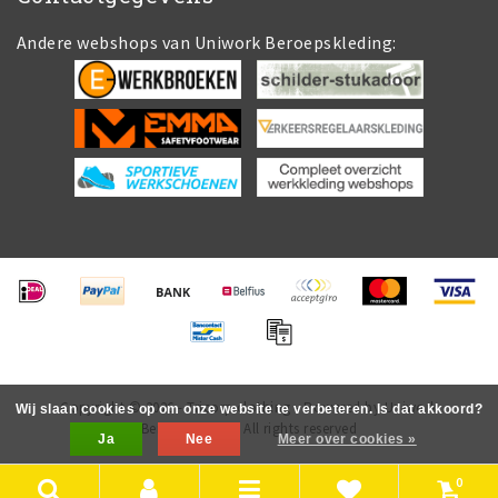
Andere webshops van Uniwork Beroepskleding:
Copyright © 2026 - Tricorp.clothing - Powered by Uniwork
Wij slaan cookies op om onze website te verbeteren. Is dat akkoord?
Beroepskleding All rights reserved
Ja
Nee
Meer over cookies »
0