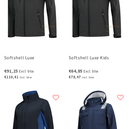
Softshell Luxe
Softshell Luxe Kids
€91,25
€64,85
Excl. btw
Excl. btw
€110,41
€78,47
Incl. btw
Incl. btw