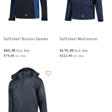
Softshell Bicolor Dames
Softshell Multinorm
€65,95
€175,95
Excl. btw
Excl. btw
€79,80
€212,90
Incl. btw
Incl. btw