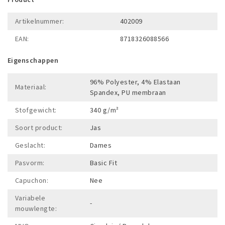
Artikelnummer:
402009
EAN:
8718326088566
Eigenschappen
96% Polyester, 4% Elastaan
Materiaal:
Spandex, PU membraan
Stofgewicht:
340 g/m²
Soort product:
Jas
Geslacht:
Dames
Pasvorm:
Basic Fit
Capuchon:
Nee
Variabele
-
mouwlengte: