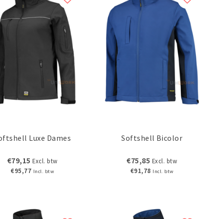
oftshell Luxe Dames
Softshell Bicolor
€79,15
€75,85
Excl. btw
Excl. btw
€95,77
€91,78
Incl. btw
Incl. btw