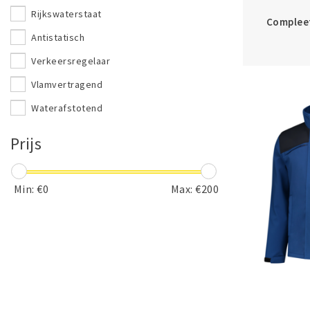
Rijkswaterstaat
Compleet
Antistatisch
Verkeersregelaar
Vlamvertragend
Waterafstotend
Winddicht
Prijs
Min: €
0
Max: €
200