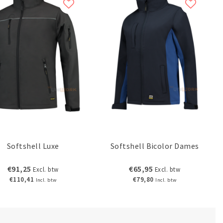
Softshell Luxe
Softshell Bicolor Dames
€91,25
€65,95
Excl. btw
Excl. btw
€110,41
€79,80
Incl. btw
Incl. btw