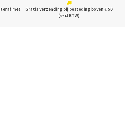
chteraf met
Gratis verzending bij besteding boven € 50
(excl BTW)