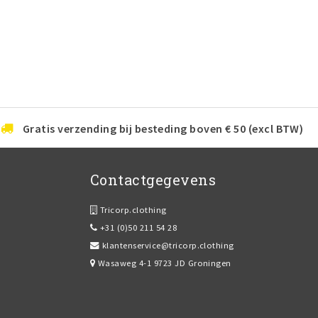
Gratis verzending bij besteding boven € 50 (excl BTW)
Contactgegevens
Tricorp.clothing
+31 (0)50 211 54 28
klantenservice@tricorp.clothing
Wasaweg 4-1 9723 JD Groningen