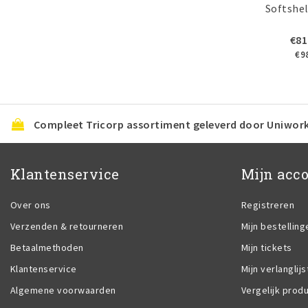
Softshel
€81
€9
Compleet Tricorp assortiment geleverd door Uniwor
Klantenservice
Mijn acc
Over ons
Registreren
Verzenden & retourneren
Mijn bestelling
Betaalmethoden
Mijn tickets
Klantenservice
Mijn verlanglijs
Algemene voorwaarden
Vergelijk prod