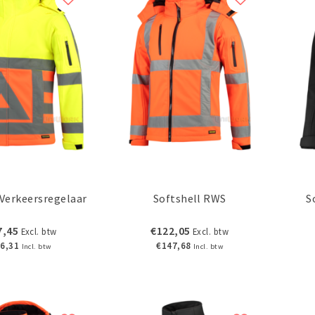
 Verkeersregelaar
Softshell RWS
S
7,45
€122,05
Excl. btw
Excl. btw
6,31
€147,68
Incl. btw
Incl. btw