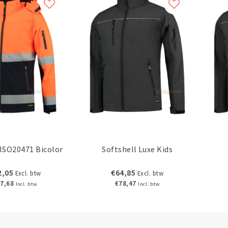
 ISO20471 Bicolor
Softshell Luxe Kids
2,05
€64,85
Excl. btw
Excl. btw
7,68
€78,47
Incl. btw
Incl. btw