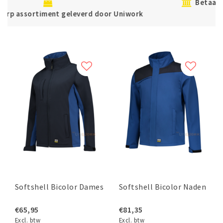
Betaal veilig direct of achteraf met Klarna
work
Softshell Bicolor Dames
Softshell Bicolor Naden
€65,95
€81,35
Excl. btw
Excl. btw