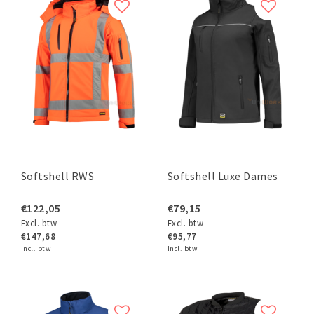
Softshell RWS
Softshell Luxe Dames
€122,05
€79,15
Excl. btw
Excl. btw
€147,68
€95,77
Incl. btw
Incl. btw