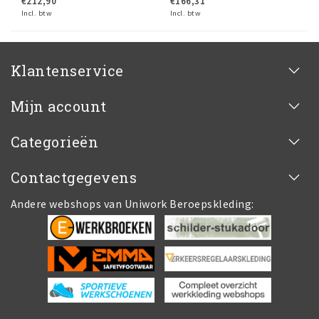
€212,90
€166,31
Incl. btw
Incl. btw
Klantenservice
Mijn account
Categorieën
Contactgegevens
Andere webshops van Uniwork Beroepskleding: