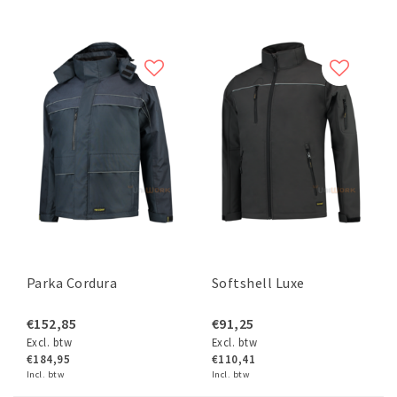
Parka Cordura
Softshell Luxe
€152,85
€91,25
Excl. btw
Excl. btw
€184,95
€110,41
Incl. btw
Incl. btw