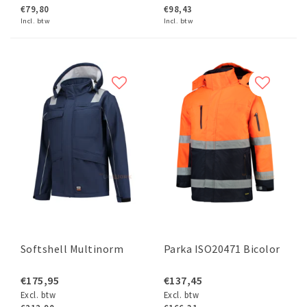
€79,80
€98,43
Incl. btw
Incl. btw
Softshell Multinorm
Parka ISO20471 Bicolor
€175,95
€137,45
Excl. btw
Excl. btw