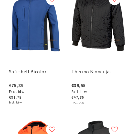
Softshell Bicolor
Thermo Binnenjas
€75,85
€39,55
Excl. btw
Excl. btw
€91,78
€47,86
Incl. btw
Incl. btw