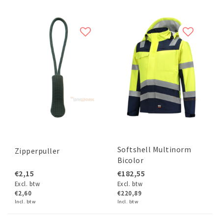
Softshell Multinorm
Zipperpuller
Bicolor
€2,15
€182,55
Excl. btw
Excl. btw
€2,60
€220,89
Incl. btw
Incl. btw