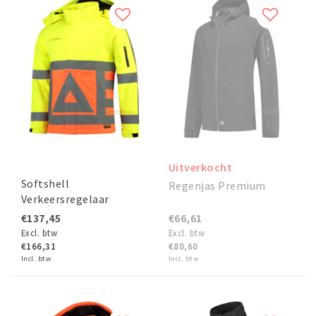
Uitverkocht
Softshell
Regenjas Premium
Verkeersregelaar
€137,45
€66,61
Excl. btw
Excl. btw
€166,31
€80,60
Incl. btw
Incl. btw