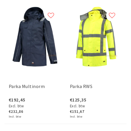
Parka Multinorm
Parka RWS
€192,45
€125,35
Excl. btw
Excl. btw
€232,86
€151,67
Incl. btw
Incl. btw