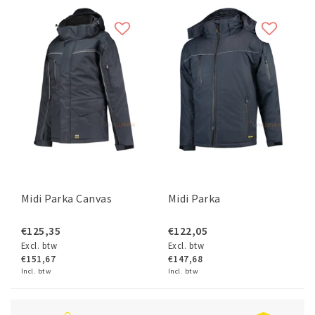
Midi Parka Canvas
Midi Parka
€125,35
€122,05
Excl. btw
Excl. btw
€151,67
€147,68
Incl. btw
Incl. btw