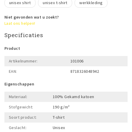
unisex shirt
unisex t-shirt
werkkleding
Niet gevonden wat u zoekt?
Laat ons helpen!
Specificaties
Product
Artikelnummer:
101006
EAN:
8718326048942
Eigenschappen
Materiaal:
100% Gekamd katoen
Stofgewicht:
190 g/m²
Soort product:
T-shirt
Geslacht:
Unisex