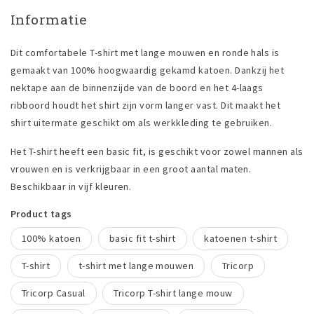
Informatie
Dit comfortabele T-shirt met lange mouwen en ronde hals is
gemaakt van 100% hoogwaardig gekamd katoen. Dankzij het
nektape aan de binnenzijde van de boord en het 4-laags
ribboord houdt het shirt zijn vorm langer vast. Dit maakt het
shirt uitermate geschikt om als werkkleding te gebruiken.
Het T-shirt heeft een basic fit, is geschikt voor zowel mannen als
vrouwen en is verkrijgbaar in een groot aantal maten.
Beschikbaar in vijf kleuren.
Product tags
100% katoen
basic fit t-shirt
katoenen t-shirt
T-shirt
t-shirt met lange mouwen
Tricorp
Tricorp Casual
Tricorp T-shirt lange mouw