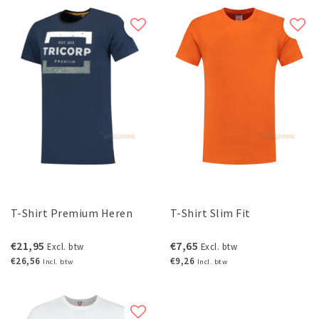
T-Shirt Premium Heren
T-Shirt Slim Fit
€21,95
€7,65
Excl. btw
Excl. btw
€26,56
€9,26
Incl. btw
Incl. btw