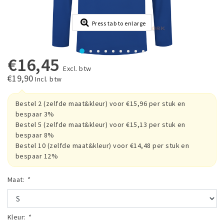
Press tab to enlarge
€16,45
Excl. btw
€19,90
Incl. btw
Bestel 2 (zelfde maat&kleur) voor €15,96 per stuk en
bespaar 3%
Bestel 5 (zelfde maat&kleur) voor €15,13 per stuk en
bespaar 8%
Bestel 10 (zelfde maat&kleur) voor €14,48 per stuk en
bespaar 12%
Maat:
*
Kleur:
*