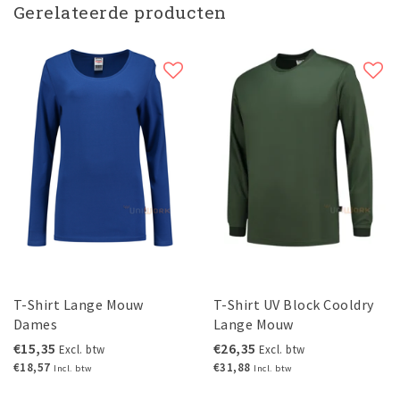
Gerelateerde producten
T-Shirt Lange Mouw
T-Shirt UV Block Cooldry
Dames
Lange Mouw
€15,35
€26,35
Excl. btw
Excl. btw
€18,57
€31,88
Incl. btw
Incl. btw