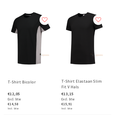
T-Shirt Elastaan Slim
T-Shirt Bicolor
Fit V Hals
€12,05
€13,15
Excl. btw
Excl. btw
€14,58
€15,91
Incl. btw
Incl. btw