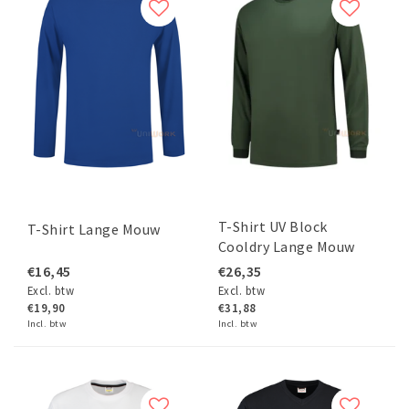
T-Shirt UV Block
T-Shirt Lange Mouw
Cooldry Lange Mouw
€16,45
€26,35
Excl. btw
Excl. btw
€19,90
€31,88
Incl. btw
Incl. btw