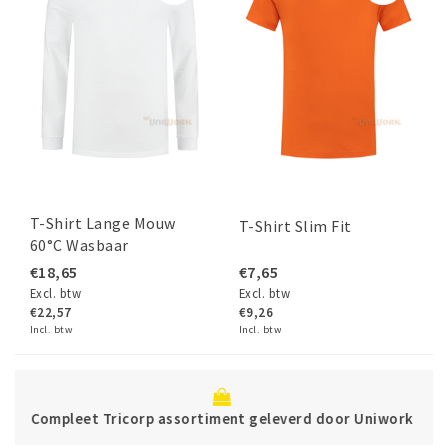
T-Shirt Lange Mouw
T-Shirt Slim Fit
60°C Wasbaar
€18,65
€7,65
Excl. btw
Excl. btw
€22,57
€9,26
Incl. btw
Incl. btw
Betaal veilig dire
timent geleverd door Uniwork