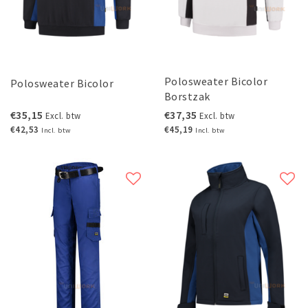
Polosweater Bicolor
Polosweater Bicolor
Borstzak
€35,15
€37,35
Excl. btw
Excl. btw
€42,53
€45,19
Incl. btw
Incl. btw