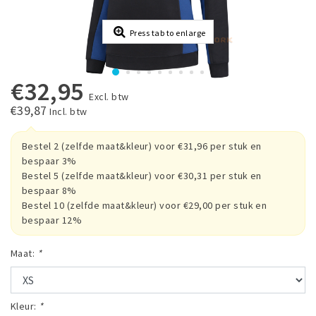
Press tab to enlarge
€32,95
Excl. btw
€39,87
Incl. btw
Bestel 2 (zelfde maat&kleur) voor €31,96 per stuk en
bespaar 3%
Bestel 5 (zelfde maat&kleur) voor €30,31 per stuk en
bespaar 8%
Bestel 10 (zelfde maat&kleur) voor €29,00 per stuk en
bespaar 12%
Maat:
*
Kleur:
*