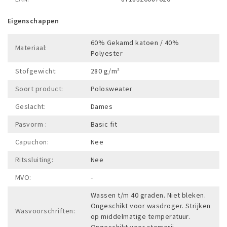
Eigenschappen
60% Gekamd katoen / 40%
Materiaal:
Polyester
Stofgewicht:
280 g/m²
Soort product:
Polosweater
Geslacht:
Dames
Pasvorm :
Basic fit
Capuchon:
Nee
Ritssluiting:
Nee
MVO:
-
Wassen t/m 40 graden. Niet bleken.
Ongeschikt voor wasdroger. Strijken
Wasvoorschriften:
op middelmatige temperatuur.
Ongeschikt voor stomerij.