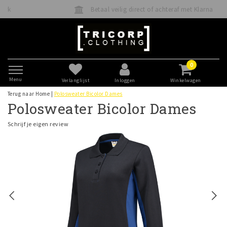
Betaal veilig direct of achteraf met Klarna
0
Menu
Verlanglijst
Inloggen
Winkelwagen
Terug naar Home
|
Polosweater Bicolor Dames
Polosweater Bicolor Dames
Schrijf je eigen review