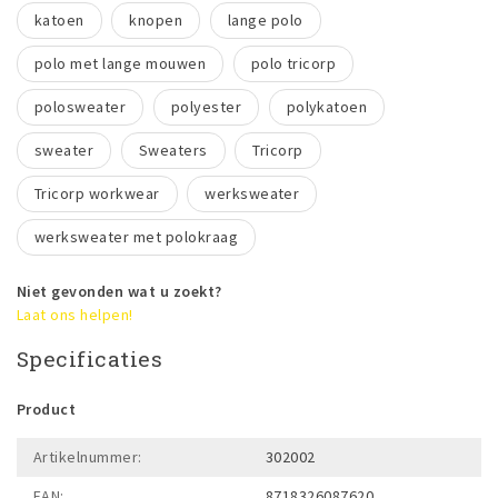
katoen
knopen
lange polo
polo met lange mouwen
polo tricorp
polosweater
polyester
polykatoen
sweater
Sweaters
Tricorp
Tricorp workwear
werksweater
werksweater met polokraag
Niet gevonden wat u zoekt?
Laat ons helpen!
Specificaties
Product
Artikelnummer:
302002
EAN:
8718326087620