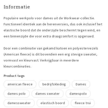
Informatie
Populaire werkpolo voor dames uit de Workwear-collectie.
Functioneel identiek aan de herenversies, dus ook inclusief het
elastische boord dat de onderzijde beschermt tegen wind, en
een binnenzijde die voor extra draagcomfort is opgeruwd.
Door een combinatie van gekamd katoen en polyestervezels
(American fleece) is dit bovendien een erg stevige sweater,
vormvast en kleurvast. Verkrijgbaar in meerdere
kleurcombinaties.
Product tags
american fleece
bedrijfskleding
Dames
dames polo
dames sweater
damespolo
damessweater
elastisch boord
fleece trui