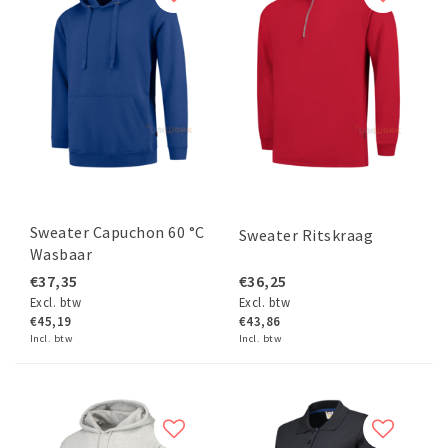
Sweater Capuchon 60 °C
Sweater Ritskraag
Wasbaar
€37,35
€36,25
Excl. btw
Excl. btw
€45,19
€43,86
Incl. btw
Incl. btw