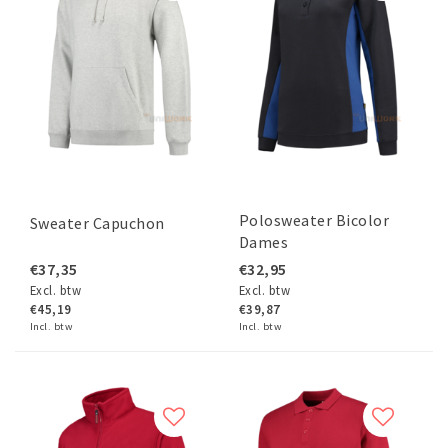
Polosweater Bicolor
Sweater Capuchon
Dames
€37,35
€32,95
Excl. btw
Excl. btw
€45,19
€39,87
Incl. btw
Incl. btw