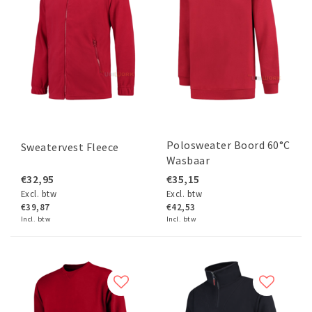
Polosweater Boord 60°C
Sweatervest Fleece
Wasbaar
€32,95
€35,15
Excl. btw
Excl. btw
€39,87
€42,53
Incl. btw
Incl. btw