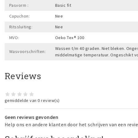
Pasvorm :
Basic fit
Capuchon:
Nee
Ritssluiting:
Nee
MVO:
Oeko Tex® 100
Wassen t/m 40 graden. Niet bleken. Onges
Wasvoorschriften:
middelmatige temperatuur. Ongeschikt vo
Reviews
gemiddelde van 0 review(s)
Geen reviews gevonden
Help ons en andere klanten door het schrijven van een revi