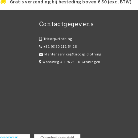
Gratis verzending bij besteding boven € 50 (excl BTW)
Contactgegevens
Tricorp.clothing
+31 (0)50 211 54 28
klantenservice@tricorp.clothing
Wasaweg 4-1 9723 JD Groningen