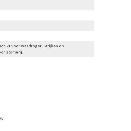
chikt voor wasdroger. Strijken op
or stomerij.
ew