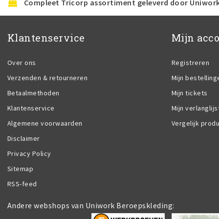
Compleet Tricorp assortiment geleverd door Uniwor
Klantenservice
Mijn acc
Over ons
Registreren
Verzenden & retourneren
Mijn bestelling
Betaalmethoden
Mijn tickets
Klantenservice
Mijn verlanglijs
Algemene voorwaarden
Vergelijk prod
Disclaimer
Privacy Policy
Sitemap
RSS-feed
Andere webshops van Uniwork Beroepskleding: