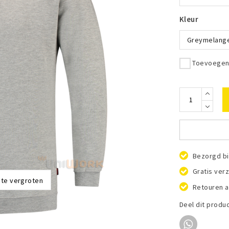
Kleur
Greymelang
Toevoegen 
Bezorgd bi
Gratis ver
 te vergroten
Retouren a
Deel dit produ