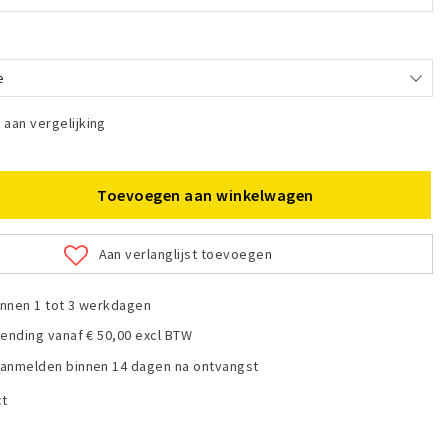
e
aan vergelijking
Toevoegen aan winkelwagen
Aan verlanglijst toevoegen
nnen 1 tot 3 werkdagen
zending vanaf € 50,00 excl BTW
anmelden binnen 14 dagen na ontvangst
ct