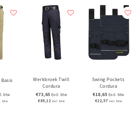
Werkbroek Twill
Swing Pockets
 Basis
Cordura
Cordura
€73,65
€18,65
l. btw
Excl. btw
Excl. btw
€89,12
€22,57
l. btw
Incl. btw
Incl. btw