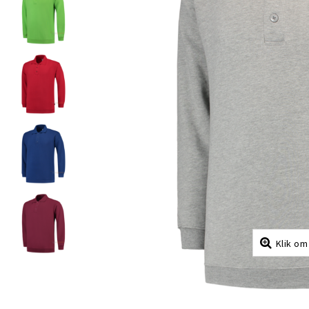
Klik om