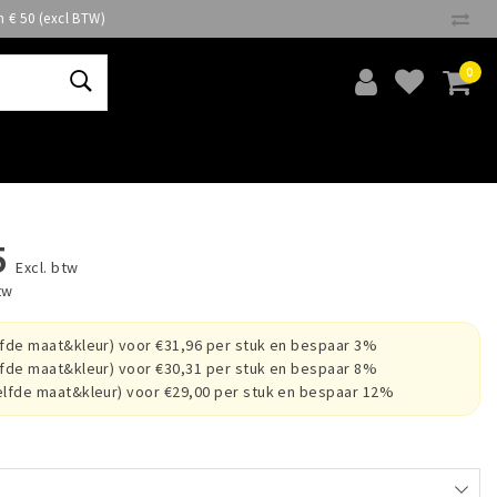
n € 50 (excl BTW)
0
5
Excl. btw
tw
lfde maat&kleur) voor €31,96 per stuk en bespaar 3%
lfde maat&kleur) voor €30,31 per stuk en bespaar 8%
elfde maat&kleur) voor €29,00 per stuk en bespaar 12%