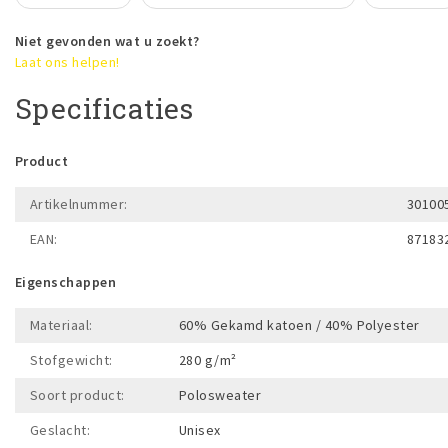
Niet gevonden wat u zoekt?
Laat ons helpen!
Specificaties
Product
Artikelnummer:
30100
EAN:
87183
Eigenschappen
Materiaal:
60% Gekamd katoen / 40% Polyester
Stofgewicht:
280 g/m²
Soort product:
Polosweater
Geslacht:
Unisex