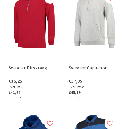
Sweater Ritskraag
Sweater Capuchon
€36,25
€37,35
Excl. btw
Excl. btw
€43,86
€45,19
Incl. btw
Incl. btw