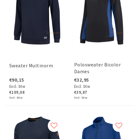
Polosweater Bicolor
Sweater Multinorm
Dames
€90,15
€32,95
Excl. btw
Excl. btw
€109,08
€39,87
Incl. btw
Incl. btw