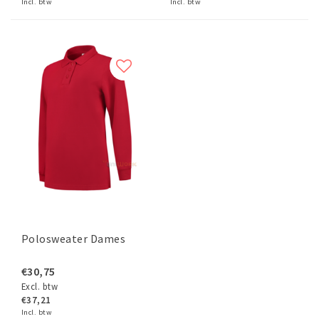
Incl. btw
Incl. btw
Polosweater Dames
€30,75
Excl. btw
€37,21
Incl. btw