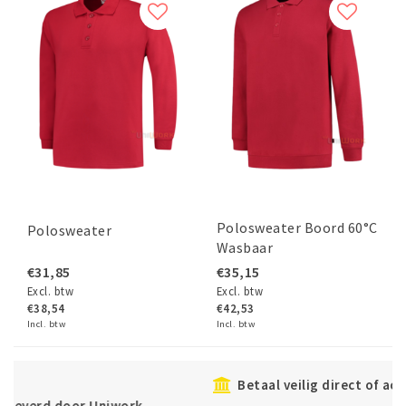
Polosweater Boord 60°C
Polosweater
Wasbaar
€31,85
€35,15
Excl. btw
Excl. btw
€38,54
€42,53
Incl. btw
Incl. btw
Betaal veilig direct of achteraf met Klarna