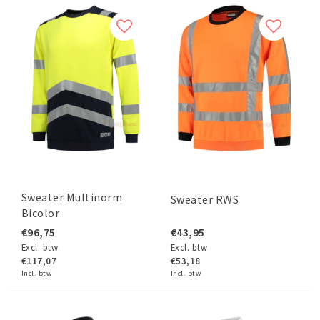
Sweater Multinorm
Sweater RWS
Bicolor
€96,75
€43,95
Excl. btw
Excl. btw
€117,07
€53,18
Incl. btw
Incl. btw