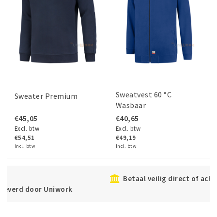
Sweatvest 60 °C
Sweater Premium
Wasbaar
€45,05
€40,65
Excl. btw
Excl. btw
€54,51
€49,19
Incl. btw
Incl. btw
Betaal veilig direct of achteraf met Klarna