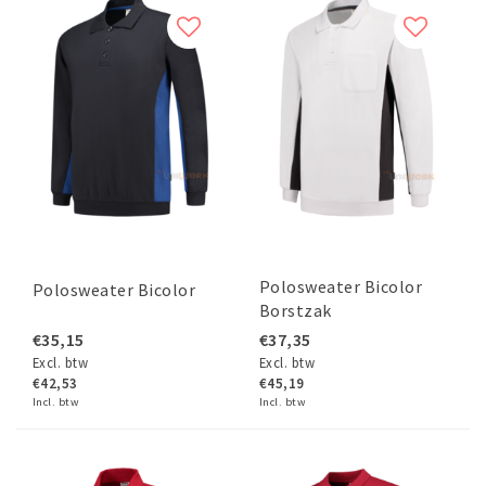
Polosweater Bicolor
Polosweater Bicolor
Borstzak
€35,15
€37,35
Excl. btw
Excl. btw
€42,53
€45,19
Incl. btw
Incl. btw