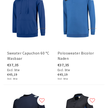
Sweater Capuchon 60 °C
Polosweater Bicolor
Wasbaar
Naden
€37,35
€37,35
Excl. btw
Excl. btw
€45,19
€45,19
Incl. btw
Incl. btw