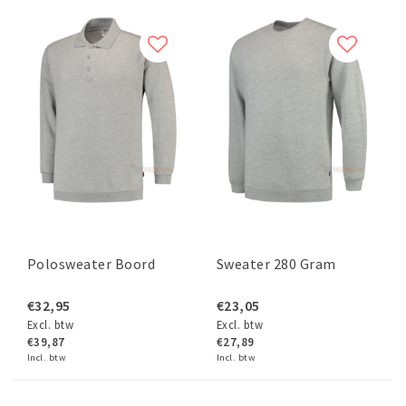
Polosweater Boord
Sweater 280 Gram
€32,95
€23,05
Excl. btw
Excl. btw
€39,87
€27,89
Incl. btw
Incl. btw