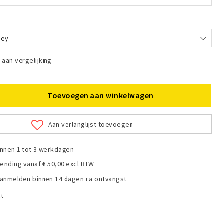
rey
aan vergelijking
Toevoegen aan winkelwagen
Aan verlanglijst toevoegen
nnen 1 tot 3 werkdagen
zending vanaf € 50,00 excl BTW
anmelden binnen 14 dagen na ontvangst
ct