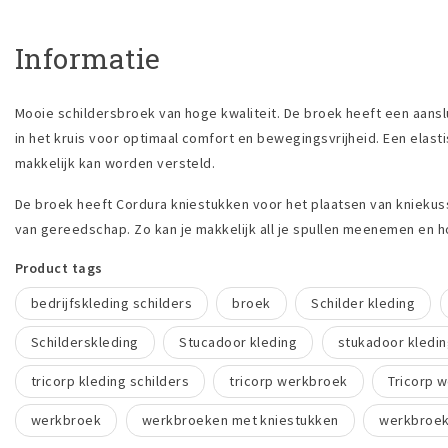
Informatie
Mooie schildersbroek van hoge kwaliteit. De broek heeft een aansl
in het kruis voor optimaal comfort en bewegingsvrijheid. Een elasti
makkelijk kan worden versteld.
De broek heeft Cordura kniestukken voor het plaatsen van knieku
van gereedschap. Zo kan je makkelijk all je spullen meenemen en ho
Product tags
bedrijfskleding schilders
broek
Schilder kleding
Schilderskleding
Stucadoor kleding
stukadoor kledi
tricorp kleding schilders
tricorp werkbroek
Tricorp 
werkbroek
werkbroeken met kniestukken
werkbroek