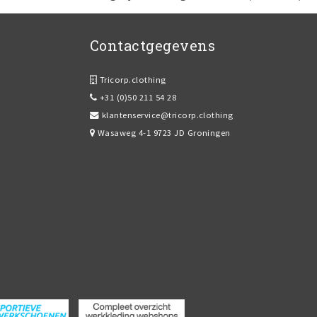
Contactgegevens
Tricorp.clothing
+31 (0)50 211 54 28
klantenservice@tricorp.clothing
Wasaweg 4-1 9723 JD Groningen