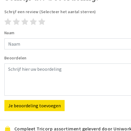
Schrijf een review
(Selecteer het aantal sterren)
Naam
Beoordelen
Je beoordeling toevoegen
Compleet Tricorp assortiment geleverd door Uniwor