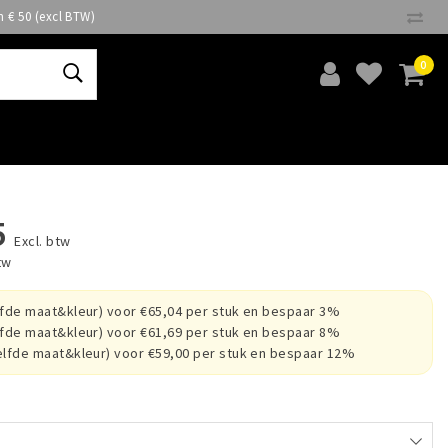
n € 50 (excl BTW)
0
5
Excl. btw
tw
lfde maat&kleur) voor €65,04 per stuk en bespaar 3%
lfde maat&kleur) voor €61,69 per stuk en bespaar 8%
elfde maat&kleur) voor €59,00 per stuk en bespaar 12%