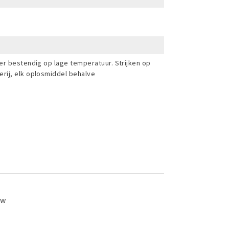
er bestendig op lage temperatuur. Strijken op
rij, elk oplosmiddel behalve
ew