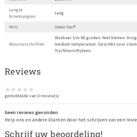
Lengte
Lang
broekspijpen:
MVO:
Oeko Tex®
Wasbaar t/m 60 graden. Niet bleken. Drog
Wasvoorschriften:
medium temperatuur. Geschikt voor stome
Trychloorethyleen.
Reviews
gemiddelde van 0 review(s)
Geen reviews gevonden
Help ons en andere klanten door het schrijven van een revi
Schrijf uw beoordeling!