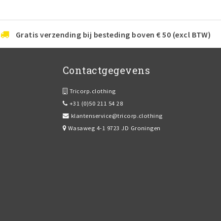
Gratis verzending bij besteding boven € 50 (excl BTW)
Contactgegevens
Tricorp.clothing
+31 (0)50 211 54 28
klantenservice@tricorp.clothing
Wasaweg 4-1 9723 JD Groningen