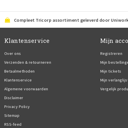
Compleet Tricorp assortiment geleverd door Uniwor
Klantenservice
Mijn acc
Over ons
Registreren
Verzenden & retourneren
Mijn bestelling
Betaalmethoden
Mijn tickets
Klantenservice
Mijn verlanglijs
Algemene voorwaarden
Vergelijk prod
Disclaimer
Privacy Policy
Sitemap
RSS-feed