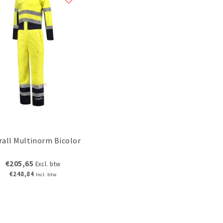
rall Multinorm Bicolor
€205,65
Excl. btw
€248,84
Incl. btw