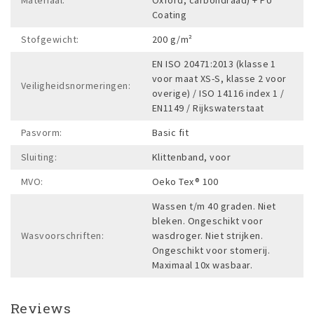
Coating
Stofgewicht:
200 g/m²
EN ISO 20471:2013 (klasse 1
voor maat XS-S, klasse 2 voor
Veiligheidsnormeringen:
overige) / ISO 14116 index 1 /
EN1149 / Rijkswaterstaat
Pasvorm:
Basic fit
Sluiting:
Klittenband, voor
MVO:
Oeko Tex® 100
Wassen t/m 40 graden. Niet
bleken. Ongeschikt voor
Wasvoorschriften:
wasdroger. Niet strijken.
Ongeschikt voor stomerij.
Maximaal 10x wasbaar.
Reviews