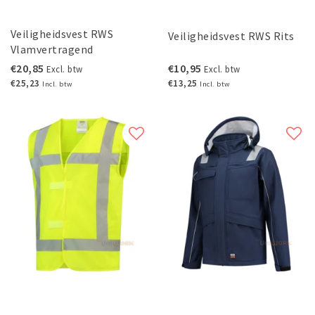
Veiligheidsvest RWS
Veiligheidsvest RWS Rits
Vlamvertragend
€20,85
€10,95
Excl. btw
Excl. btw
€25,23
€13,25
Incl. btw
Incl. btw