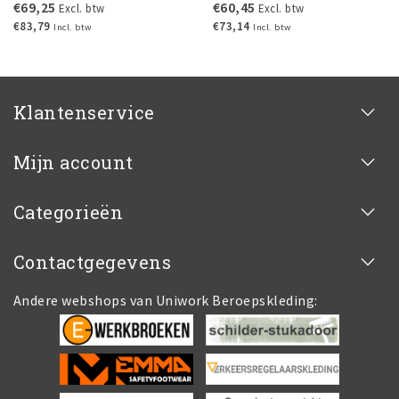
€69,25
€60,45
Excl. btw
Excl. btw
€83,79
€73,14
Incl. btw
Incl. btw
Klantenservice
Mijn account
Categorieën
Contactgegevens
Andere webshops van Uniwork Beroepskleding: