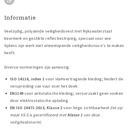
Informatie
Veelzijdig, polyamide veiligheidsvest met Rijkswaterstaat
keurmerk en gestikte reflectiestriping, speciaal voor wie
tijdens zijn werk met uiteenlopende veiligheidsrisico's te maken
heeft.
Diverse normeringen zijn aanwezig:
ISO 14116, index 1
voor vlamvertragende kleding; hindert de
verspreiding van vuur over het doek.
EN1149
voor antistatische kleding; veroorzaakt geen vonken
door elektrostatische oplading.
EN ISO 20471:2013, Klasse 2
voor hoge zichtbaarheid
(let op:
maat XS-S is gecertificeerd met
Klasse 1
van deze
veiligheidsnorm)
.