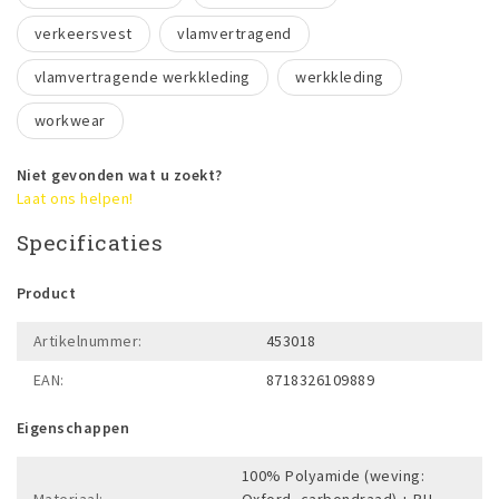
verkeersvest
vlamvertragend
vlamvertragende werkkleding
werkkleding
workwear
Niet gevonden wat u zoekt?
Laat ons helpen!
Specificaties
Product
Artikelnummer:
453018
EAN:
8718326109889
Eigenschappen
100% Polyamide (weving:
Materiaal:
Oxford, carbondraad) + PU