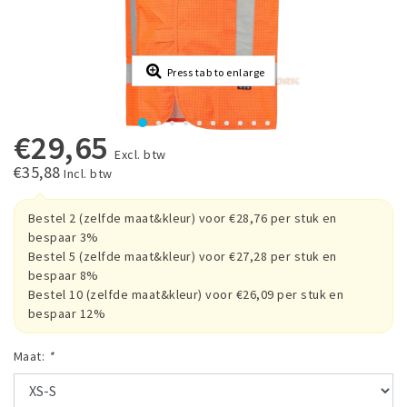
Press tab to enlarge
€29,65
Excl. btw
€35,88
Incl. btw
Bestel 2 (zelfde maat&kleur) voor €28,76 per stuk en
bespaar 3%
Bestel 5 (zelfde maat&kleur) voor €27,28 per stuk en
bespaar 8%
Bestel 10 (zelfde maat&kleur) voor €26,09 per stuk en
bespaar 12%
Maat:
*