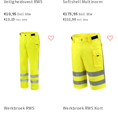
Veiligheidsvest RWS
Softshell Multinorm
€10,95
€175,95
Excl. btw
Excl. btw
€13,25
€212,90
Incl. btw
Incl. btw
Werkbroek RWS
Werkbroek RWS Kort