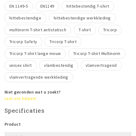
EN 1149-5
EN1149
hittebestendig T-shirt
hittebestendige
hittebestendige werkkleding
multinorm T-shirt antistatisch
T-shirt
Tricorp
Tricorp Safety
Tricorp T-shirt
Tricorp T-shirt lange mouw
Tricorp T-shirt Multinorm
unisex shirt
vlambestendig
vlamvertragend
vlamvertragende werkkleding
Niet gevonden wat u zoekt?
Laat ons helpen!
Specificaties
Product