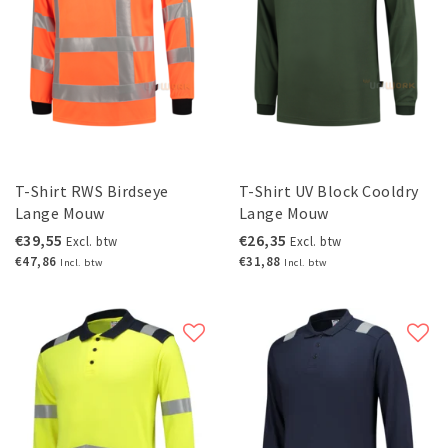
T-Shirt RWS Birdseye
T-Shirt UV Block Cooldry
Lange Mouw
Lange Mouw
€39,55
€26,35
Excl. btw
Excl. btw
€47,86
€31,88
Incl. btw
Incl. btw