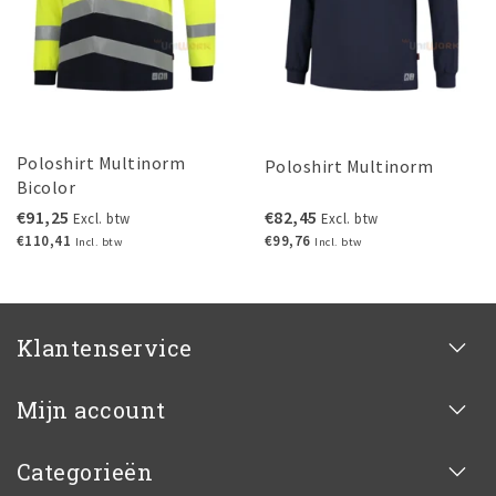
Poloshirt Multinorm
Poloshirt Multinorm
Bicolor
€91,25
€82,45
Excl. btw
Excl. btw
€110,41
€99,76
Incl. btw
Incl. btw
Klantenservice
Mijn account
Categorieën