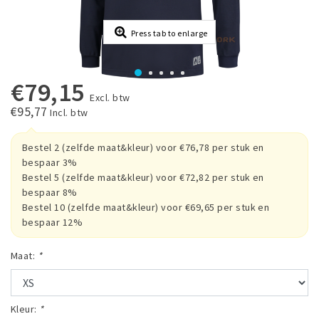
Press tab to enlarge
€79,15
Excl. btw
€95,77
Incl. btw
Bestel 2 (zelfde maat&kleur) voor €76,78 per stuk en
bespaar 3%
Bestel 5 (zelfde maat&kleur) voor €72,82 per stuk en
bespaar 8%
Bestel 10 (zelfde maat&kleur) voor €69,65 per stuk en
bespaar 12%
Maat:
*
Kleur:
*