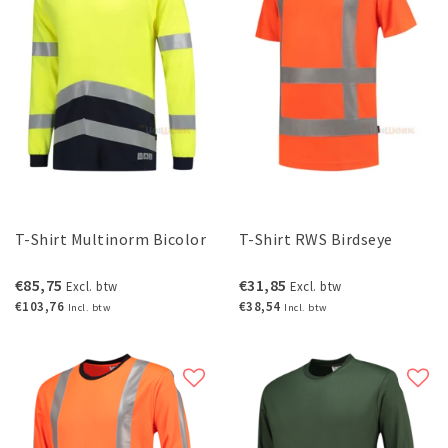
T-Shirt Multinorm Bicolor
T-Shirt RWS Birdseye
€85,75
€31,85
Excl. btw
Excl. btw
€103,76
€38,54
Incl. btw
Incl. btw