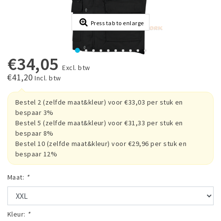
Press tab to enlarge
€34,05
Excl. btw
€41,20
Incl. btw
Bestel 2 (zelfde maat&kleur) voor €33,03 per stuk en
bespaar 3%
Bestel 5 (zelfde maat&kleur) voor €31,33 per stuk en
bespaar 8%
Bestel 10 (zelfde maat&kleur) voor €29,96 per stuk en
bespaar 12%
Maat:
*
Kleur:
*