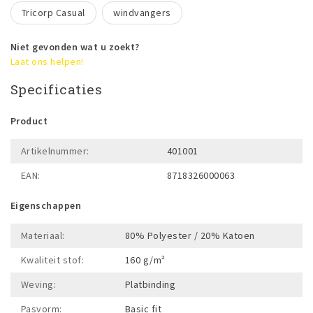
Tricorp Casual
windvangers
Niet gevonden wat u zoekt?
Laat ons helpen!
Specificaties
Product
Artikelnummer:
401001
EAN:
8718326000063
Eigenschappen
Materiaal:
80% Polyester / 20% Katoen
Kwaliteit stof:
160 g/m²
Weving:
Platbinding
Pasvorm:
Basic fit