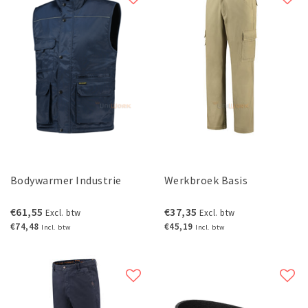
Bodywarmer Industrie
Werkbroek Basis
€61,55
€37,35
Excl. btw
Excl. btw
€74,48
€45,19
Incl. btw
Incl. btw