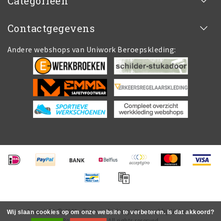
Categorieën
Contactgegevens
Andere webshops van Uniwork Beroepskleding:
Copyright © 2026 - Tricorp.clothing - Powered by Uniwork
Wij slaan cookies op om onze website te verbeteren. Is dat akkoord?
Beroepskleding All rights reserved