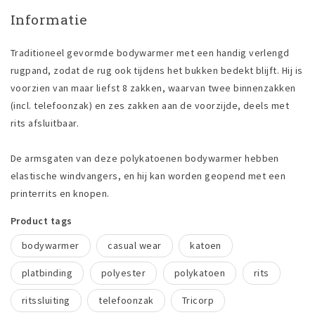
Informatie
Traditioneel gevormde bodywarmer met een handig verlengd
rugpand, zodat de rug ook tijdens het bukken bedekt blijft. Hij is
voorzien van maar liefst 8 zakken, waarvan twee binnenzakken
(incl. telefoonzak) en zes zakken aan de voorzijde, deels met
rits afsluitbaar.
De armsgaten van deze polykatoenen bodywarmer hebben
elastische windvangers, en hij kan worden geopend met een
printerrits en knopen.
Product tags
bodywarmer
casual wear
katoen
platbinding
polyester
polykatoen
rits
ritssluiting
telefoonzak
Tricorp