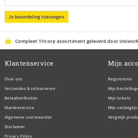
Je beoordeling toevoegen
Compleet Tricorp assortiment geleverd door Uniwor
Klantenservice
Mijn acc
Over ons
Registreren
Verzenden & retourneren
Mijn bestelling
Betaalmethoden
Mijn tickets
Klantenservice
Mijn verlanglijs
Algemene voorwaarden
Vergelijk prod
Disclaimer
Privacy Policy