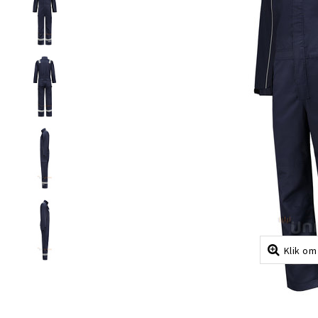
Klik om