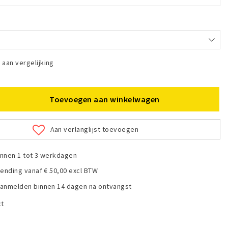
aan vergelijking
Toevoegen aan winkelwagen
Aan verlanglijst toevoegen
nnen 1 tot 3 werkdagen
zending vanaf € 50,00 excl BTW
anmelden binnen 14 dagen na ontvangst
ct