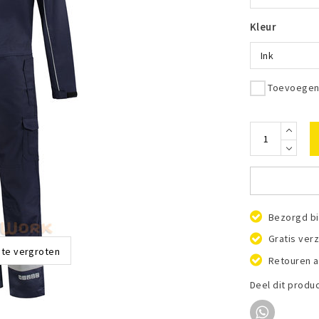
Kleur
Ink
Toevoegen 
Bezorgd bi
Gratis ver
 te vergroten
Retouren a
Deel dit produ