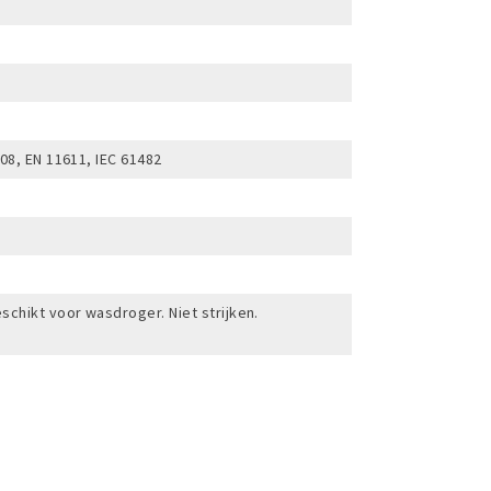
08, EN 11611, IEC 61482
chikt voor wasdroger. Niet strijken.