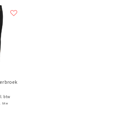
erbroek
l. btw
l. btw