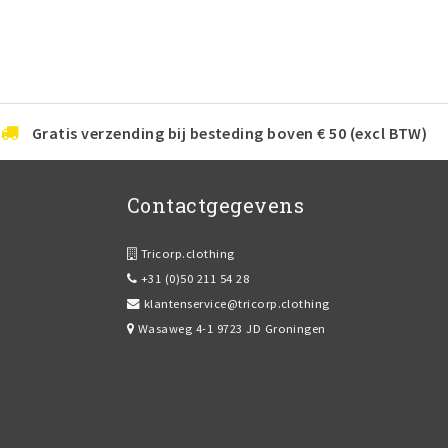
Gratis verzending bij besteding boven € 50 (excl BTW)
Contactgegevens
Tricorp.clothing
+31 (0)50 211 54 28
klantenservice@tricorp.clothing
Wasaweg 4-1 9723 JD Groningen