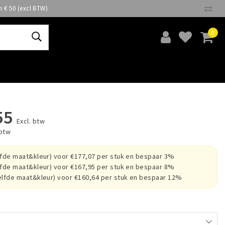
n € 50 (excl BTW)
0
55
Excl. btw
 btw
lfde maat&kleur) voor €177,07 per stuk en bespaar 3%
lfde maat&kleur) voor €167,95 per stuk en bespaar 8%
elfde maat&kleur) voor €160,64 per stuk en bespaar 12%