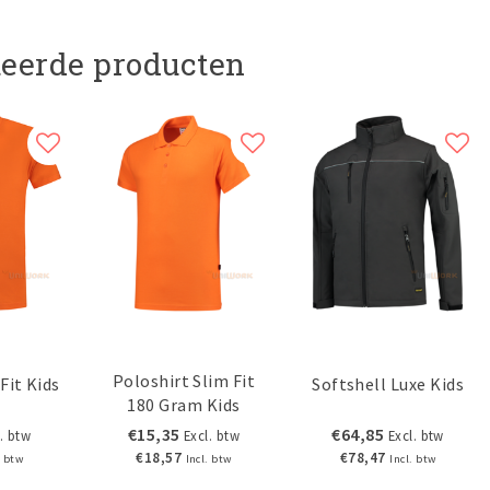
teerde producten
Poloshirt Slim Fit
Fit Kids
Softshell Luxe Kids
180 Gram Kids
€15,35
€64,85
. btw
Excl. btw
Excl. btw
€18,57
€78,47
. btw
Incl. btw
Incl. btw