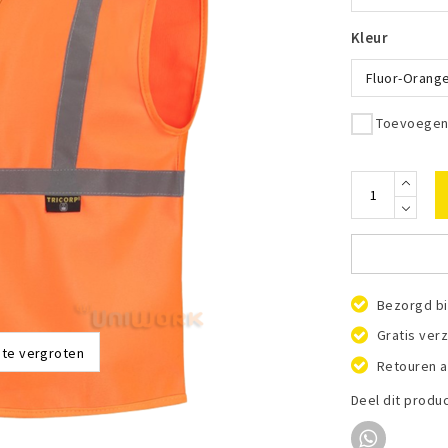
Kleur
Fluor-Orang
Toevoegen 
Bezorgd bi
Gratis ver
 te vergroten
Retouren a
Deel dit produ