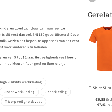
Gerela
 kinderen goed zichtbaar zijn wanneer ze
 is dit vest dan ook EN1150 gecertificeerd. Deze
bruik. Gezien het beperkte oppervlak van het vest
est voor kinderen kan behalen.
ren van 5 tot 12 jaar. Het veiligheidsvest heeft
r in de kleuren fluor geel en fluor oranje.
high visibility werkkleding
T-Shirt Slim 
kinder werkkleding
kinderkleding
€6,55
Excl
Tricorp veiligheidsvest
€7,93
Incl