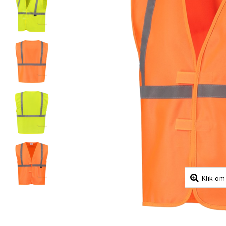
Klik om