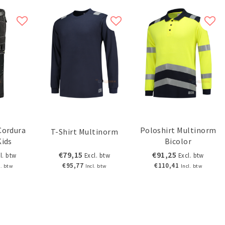
Cordura
Poloshirt Multinorm
T-Shirt Multinorm
Kids
Bicolor
€79,15
€91,25
l. btw
Excl. btw
Excl. btw
€95,77
€110,41
l. btw
Incl. btw
Incl. btw