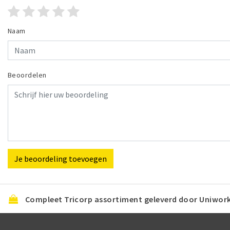
Naam
Beoordelen
Je beoordeling toevoegen
Compleet Tricorp assortiment geleverd door Uniwor