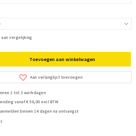
e
aan vergelijking
Toevoegen aan winkelwagen
Aan verlanglijst toevoegen
nnen 1 tot 3 werkdagen
zending vanaf € 50,00 excl BTW
anmelden binnen 14 dagen na ontvangst
ct