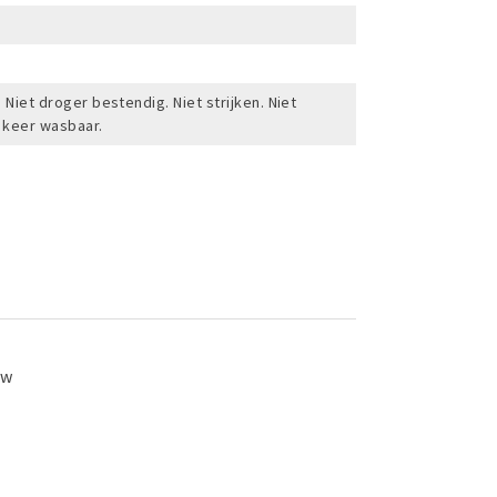
Niet droger bestendig. Niet strijken. Niet
5 keer wasbaar.
ew