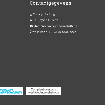
Contactgegevens
Tricorp.clothing
+31 (0)50 211 54 28
klantenservice@tricorp.clothing
Wasaweg 4-1 9723 JD Groningen