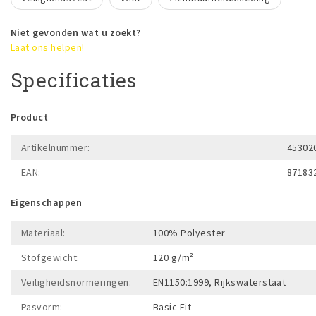
Niet gevonden wat u zoekt?
Laat ons helpen!
Specificaties
Product
Artikelnummer:
45302
EAN:
87183
Eigenschappen
Materiaal:
100% Polyester
Stofgewicht:
120 g/m²
Veiligheidsnormeringen:
EN1150:1999, Rijkswaterstaat
Pasvorm:
Basic Fit