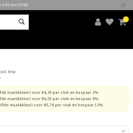
n € 50 (excl BTW)
0
Excl. btw
w
lfde maat&kleur) voor €6,35 per stuk en bespaar 3%
lfde maat&kleur) voor €6,03 per stuk en bespaar 8%
elfde maat&kleur) voor €5,76 per stuk en bespaar 12%