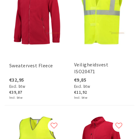
Veiligheidsvest
Sweatervest Fleece
ISO20471
€32,95
€9,85
Excl. btw
Excl. btw
€39,87
€11,92
Incl. btw
Incl. btw