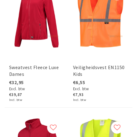
Sweatvest Fleece Luxe
Veiligheidsvest EN1150
Dames
Kids
€32,95
€6,55
Excl. btw
Excl. btw
€39,87
€7,93
Incl. btw
Incl. btw