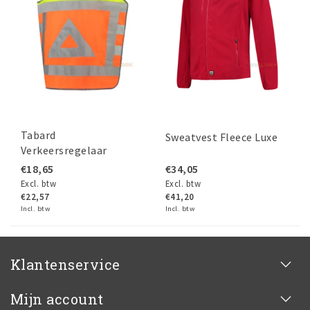
Tabard
Sweatvest Fleece Luxe
Verkeersregelaar
€18,65
€34,05
Excl. btw
Excl. btw
€22,57
€41,20
Incl. btw
Incl. btw
Klantenservice
Mijn account