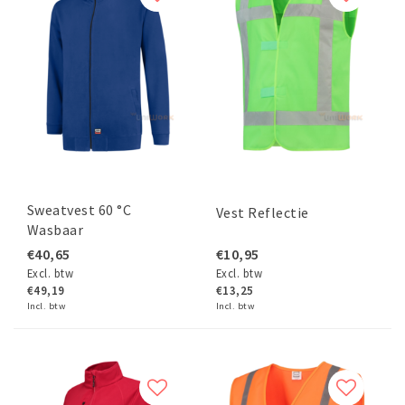
Sweatvest 60 °C
Vest Reflectie
Wasbaar
€40,65
€10,95
Excl. btw
Excl. btw
€49,19
€13,25
Incl. btw
Incl. btw