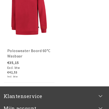
Polosweater Boord 60°C
Wasbaar
€35,15
Excl. btw
€42,53
Incl. btw
Klantenservice
Mijn account