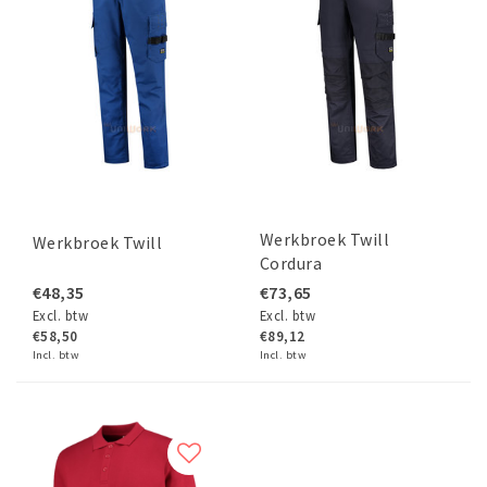
Werkbroek Twill
Werkbroek Twill
Cordura
€48,35
€73,65
Excl. btw
Excl. btw
€58,50
€89,12
Incl. btw
Incl. btw