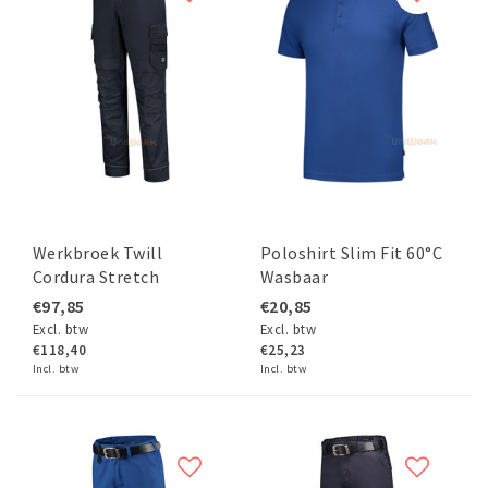
Werkbroek Twill
Poloshirt Slim Fit 60°C
Cordura Stretch
Wasbaar
€97,85
€20,85
Excl. btw
Excl. btw
€118,40
€25,23
Incl. btw
Incl. btw