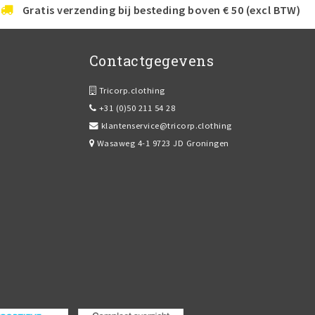
Gratis verzending bij besteding boven € 50 (excl BTW)
Contactgegevens
Tricorp.clothing
+31 (0)50 211 54 28
klantenservice@tricorp.clothing
Wasaweg 4-1 9723 JD Groningen