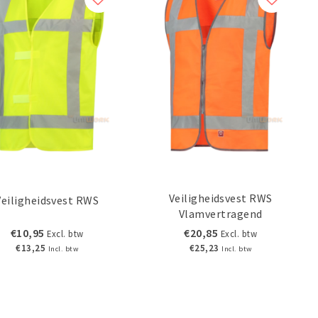
Veiligheidsvest RWS
Veiligheidsvest RWS
Vlamvertragend
€10,95
€20,85
Excl. btw
Excl. btw
€13,25
€25,23
Incl. btw
Incl. btw