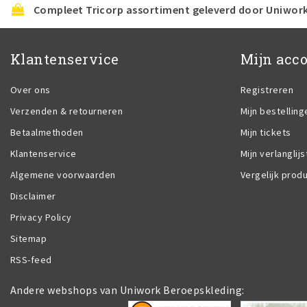
Compleet Tricorp assortiment geleverd door Uniwor
Klantenservice
Mijn acc
Over ons
Registreren
Verzenden & retourneren
Mijn bestelling
Betaalmethoden
Mijn tickets
Klantenservice
Mijn verlanglijs
Algemene voorwaarden
Vergelijk prod
Disclaimer
Privacy Policy
Sitemap
RSS-feed
Andere webshops van Uniwork Beroepskleding: