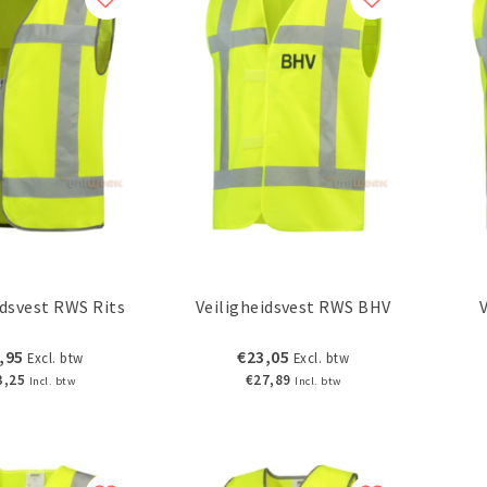
idsvest RWS Rits
Veiligheidsvest RWS BHV
,95
€23,05
Excl. btw
Excl. btw
3,25
€27,89
Incl. btw
Incl. btw