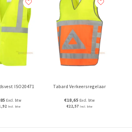
idsvest ISO20471
Tabard Verkeersregelaar
,85
€18,65
Excl. btw
Excl. btw
1,92
€22,57
Incl. btw
Incl. btw