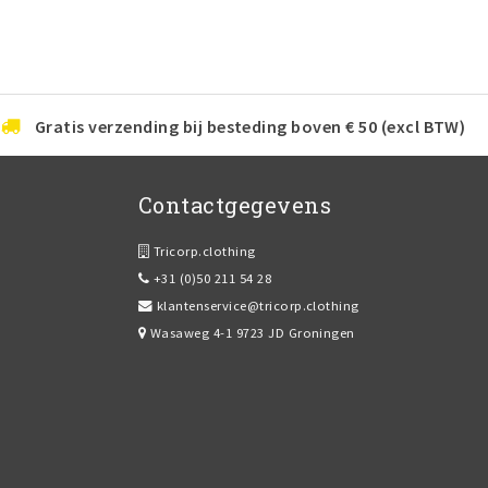
Gratis verzending bij besteding boven € 50 (excl BTW)
Contactgegevens
Tricorp.clothing
+31 (0)50 211 54 28
klantenservice@tricorp.clothing
Wasaweg 4-1 9723 JD Groningen