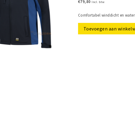
€79,80
Incl. btw
Comfortabel winddicht en wateraf
Toevoegen aan winkel