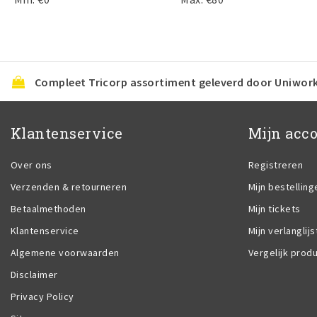
Compleet Tricorp assortiment geleverd door Uniwor
Klantenservice
Mijn acc
Over ons
Registreren
Verzenden & retourneren
Mijn bestelling
Betaalmethoden
Mijn tickets
Klantenservice
Mijn verlanglijs
Algemene voorwaarden
Vergelijk prod
Disclaimer
Privacy Policy