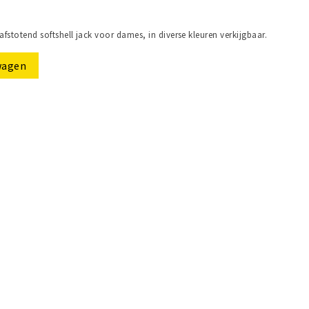
stotend softshell jack voor dames, in diverse kleuren verkijgbaar.
wagen