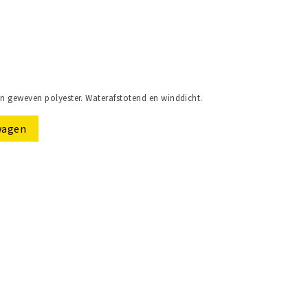
an geweven polyester. Waterafstotend en winddicht.
wagen