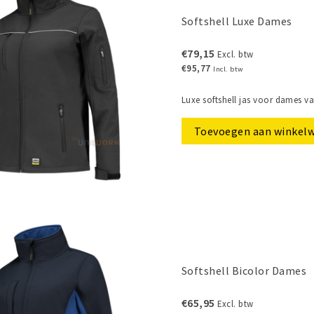
Softshell Luxe Dames
€79,15
Excl. btw
€95,77
Incl. btw
Luxe softshell jas voor dames v
Toevoegen aan winkel
Softshell Bicolor Dames
€65,95
Excl. btw