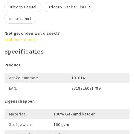
Tricorp Casual
Tricorp T-shirt Slim Fit
unisex shirt
Niet gevonden wat u zoekt?
Laat ons helpen!
Specificaties
Product
Artikelnummer:
101014
EAN:
8718326081789
Eigenschappen
Materiaal:
100% Gekamd katoen
Stofgewicht:
160 g/m²