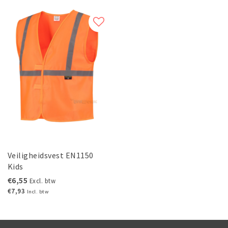
Veiligheidsvest EN1150
Kids
€6,55
Excl. btw
€7,93
Incl. btw