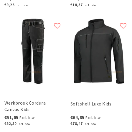
€9,26
€18,57
Incl. btw
Incl. btw
Werkbroek Cordura
Softshell Luxe Kids
Canvas Kids
€51,65
€64,85
Excl. btw
Excl. btw
€62,50
€78,47
Incl. btw
Incl. btw