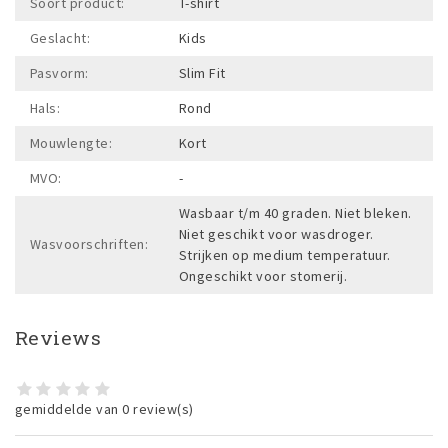
Soort product:
T-shirt
Geslacht:
Kids
Pasvorm:
Slim Fit
Hals:
Rond
Mouwlengte:
Kort
MVO:
-
Wasbaar t/m 40 graden. Niet bleken.
Niet geschikt voor wasdroger.
Wasvoorschriften:
Strijken op medium temperatuur.
Ongeschikt voor stomerij.
Reviews
gemiddelde van 0 review(s)