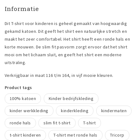
Informatie
Dit T-shirt voor kinderen is geheel gemaakt van hoogwaardig
gekamd katoen. Dit geeft het shirt een natuurlijke stretch en
maakt het zeer comfortabel. Het shirt heeft een ronde hals en
korte mouwen. De slim fit pasvorm zorgt ervoor dat het shirt
mooi om het lichaam sluit, en geeft het shirt een moderne
uitstraling.
Verkrijgbaar in maat 116 t/m 164, in vijf mooie kleuren.
Product tags
100% katoen
Kinder bedrijfskleding
kinder werkkleding
kinderkleding
kindermaten
ronde hals
slim fit t-shirt
T-shirt
t-shirt kinderen
T-shirt met ronde hals
Tricorp