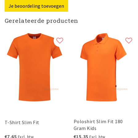
Je beoordeling toevoegen
Gerelateerde producten
Poloshirt Slim Fit 180
T-Shirt Slim Fit
Gram Kids
€7,65
€15,35
Excl. btw
Excl. btw