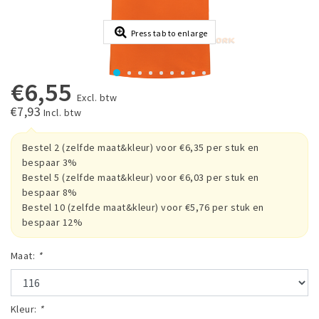
Press tab to enlarge
€6,55
Excl. btw
€7,93
Incl. btw
Bestel 2 (zelfde maat&kleur) voor €6,35 per stuk en
bespaar 3%
Bestel 5 (zelfde maat&kleur) voor €6,03 per stuk en
bespaar 8%
Bestel 10 (zelfde maat&kleur) voor €5,76 per stuk en
bespaar 12%
Maat:
*
Kleur:
*