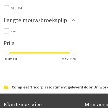
Slim Fit
Lengte mouw/broekspijp
Kort
Prijs
Min: €
0
Max: €
20
Compleet Tricorp assortiment geleverd door Uniwor
Klantenservice
Mijn acc