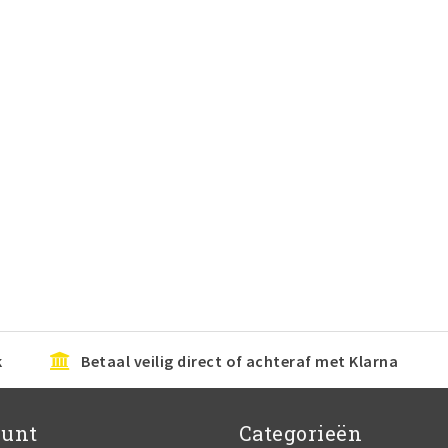
k
Betaal veilig direct of achteraf met Klarna
ount
Categorieën