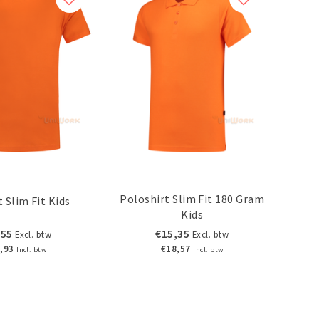
Poloshirt Slim Fit 180 Gram
t Slim Fit Kids
Kids
,55
€15,35
Excl. btw
Excl. btw
,93
€18,57
Incl. btw
Incl. btw