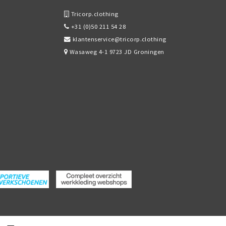
Tricorp.clothing
+31 (0)50 211 54 28
klantenservice@tricorp.clothing
Wasaweg 4-1 9723 JD Groningen