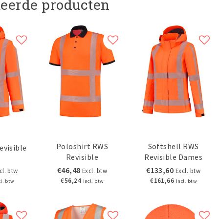
teerde producten
Poloshirt RWS
Softshell RWS
evisible
Revisible
Revisible Dames
€46,48
€133,60
cl. btw
Excl. btw
Excl. btw
€56,24
€161,66
cl. btw
Incl. btw
Incl. btw