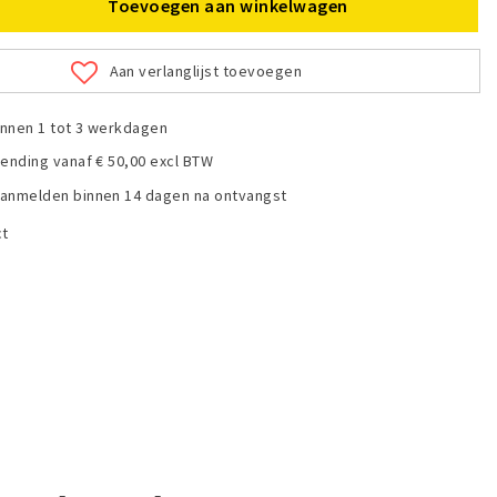
Toevoegen aan winkelwagen
Aan verlanglijst toevoegen
nnen 1 tot 3 werkdagen
zending vanaf € 50,00 excl BTW
anmelden binnen 14 dagen na ontvangst
ct