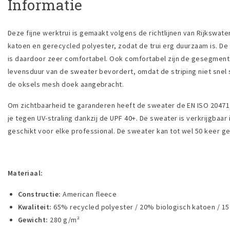
Informatie
Deze fijne werktrui is gemaakt volgens de richtlijnen van Rijkswat
katoen en gerecycled polyester, zodat de trui erg duurzaam is. De
is daardoor zeer comfortabel. Ook comfortabel zijn de gesegment
levensduur van de sweater bevordert, omdat de striping niet snel
de oksels mesh doek aangebracht.
Om zichtbaarheid te garanderen heeft de sweater de EN ISO 2047
je tegen UV-straling dankzij de UPF 40+. De sweater is verkrijgbaar
geschikt voor elke professional. De sweater kan tot wel 50 keer 
Materiaal:
Constructie:
American fleece
Kwaliteit:
65% recycled polyester / 20% biologisch katoen / 1
Gewicht:
280 g/m²