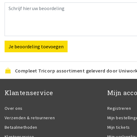
Je beoordeling toevoegen
Compleet Tricorp assortiment geleverd door Uniwor
Klantenservice
Mijn acc
Over ons
Registreren
Verzenden & retourneren
Mijn bestelling
Betaalmethoden
Mijn tickets
Klantenservice
Mijn verlanglijs