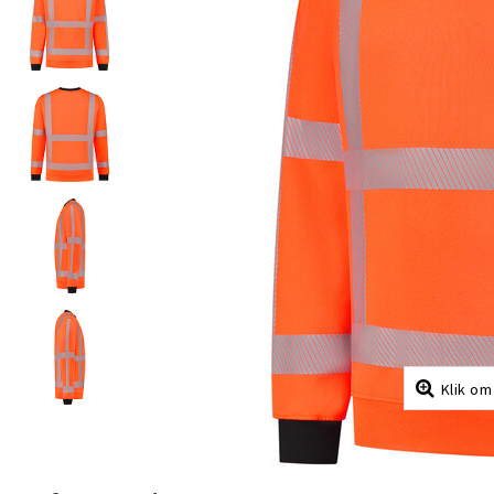
Klik om