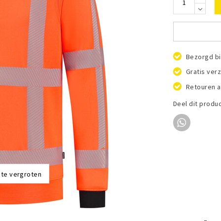
Bezorgd bi
Gratis ver
Retouren a
Deel dit produ
 te vergroten