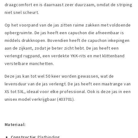
draagcomfort en is daarnaast zeer duurzaam, omdat de striping
niet snel scheurt.
Op het voorpand van de jas zitten ruime zakken met voldoende
opbergruimte. De jas heeft een capuchon die afneembaar is
middels drukknopen. Bovendien heeft de capuchon inkepingen
aan de zijkant, zodat je beter zicht hebt. De jas heeft een
verlengd rugpand, een verdekte YKK-rits en met klittenband
verstelbare manchetten.
Deze jas kan tot wel 50 keer worden gewassen, wat de
levensduur van de jas verlengt. De jas heeft een maatrange van
XS tot 5XL, ideaal voor elke professional. Ook is deze jas in een
unisex model verkrijgbaar (403701).
Materiaal:
Constructie:
Platbinding