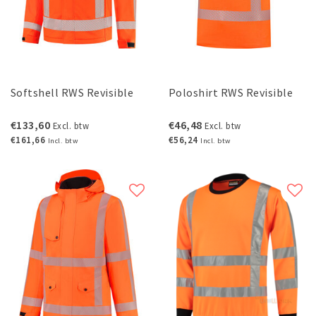
Softshell RWS Revisible
Poloshirt RWS Revisible
€133,60
€46,48
Excl. btw
Excl. btw
€161,66
€56,24
Incl. btw
Incl. btw