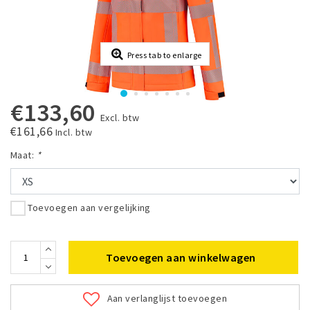
Press tab to enlarge
€133,60
Excl. btw
€161,66
Incl. btw
Maat:
*
Toevoegen aan vergelijking
Toevoegen aan winkelwagen
Aan verlanglijst toevoegen