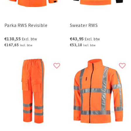
Parka RWS Revisible
Sweater RWS
€138,55
€43,95
Excl. btw
Excl. btw
€167,65
€53,18
Incl. btw
Incl. btw