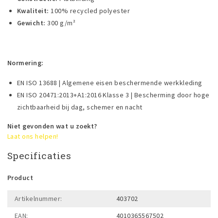
Kwaliteit:
100% recycled polyester
Gewicht:
300 g/m²
Normering:
EN ISO 13688 | Algemene eisen beschermende werkkleding
EN ISO 20471:2013+A1:2016 Klasse 3 | Bescherming door hoge
zichtbaarheid bij dag, schemer en nacht
Niet gevonden wat u zoekt?
Laat ons helpen!
Specificaties
Product
Artikelnummer:
403702
EAN:
4010365567502