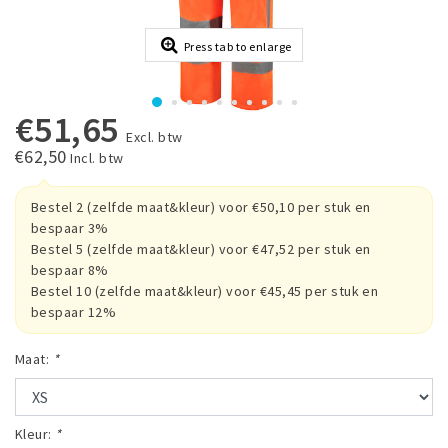
Press tab to enlarge
€51,65
Excl. btw
€62,50
Incl. btw
Bestel 2 (zelfde maat&kleur) voor €50,10 per stuk en
bespaar 3%
Bestel 5 (zelfde maat&kleur) voor €47,52 per stuk en
bespaar 8%
Bestel 10 (zelfde maat&kleur) voor €45,45 per stuk en
bespaar 12%
Maat:
*
Kleur:
*