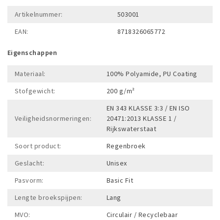
Artikelnummer:
503001
EAN:
8718326065772
Eigenschappen
Materiaal:
100% Polyamide, PU Coating
Stofgewicht:
200 g/m²
EN 343 KLASSE 3:3 / EN ISO
Veiligheidsnormeringen:
20471:2013 KLASSE 1 /
Rijkswaterstaat
Soort product:
Regenbroek
Geslacht:
Unisex
Pasvorm:
Basic Fit
Lengte broekspijpen:
Lang
MVO:
Circulair / Recyclebaar