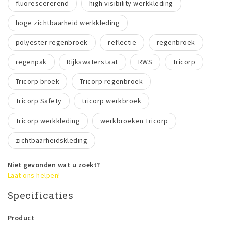
fluorescererend
high visibility werkkleding
hoge zichtbaarheid werkkleding
polyester regenbroek
reflectie
regenbroek
regenpak
Rijkswaterstaat
RWS
Tricorp
Tricorp broek
Tricorp regenbroek
Tricorp Safety
tricorp werkbroek
Tricorp werkkleding
werkbroeken Tricorp
zichtbaarheidskleding
Niet gevonden wat u zoekt?
Laat ons helpen!
Specificaties
Product