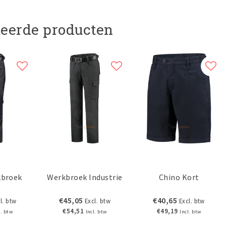
teerde producten
kbroek
Werkbroek Industrie
Chino Kort
€45,05
€40,65
l. btw
Excl. btw
Excl. btw
€54,51
€49,19
l. btw
Incl. btw
Incl. btw