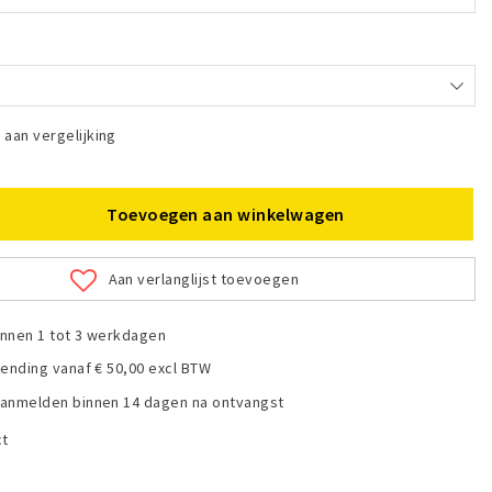
aan vergelijking
Toevoegen aan winkelwagen
Aan verlanglijst toevoegen
nnen 1 tot 3 werkdagen
zending vanaf € 50,00 excl BTW
anmelden binnen 14 dagen na ontvangst
ct