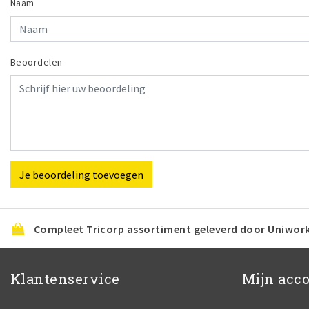
Naam
Beoordelen
Je beoordeling toevoegen
Compleet Tricorp assortiment geleverd door Uniwor
Klantenservice
Mijn acc