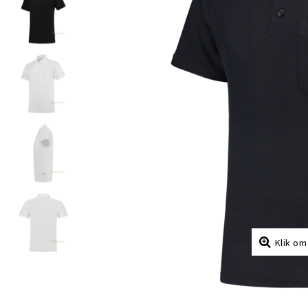
Klik om