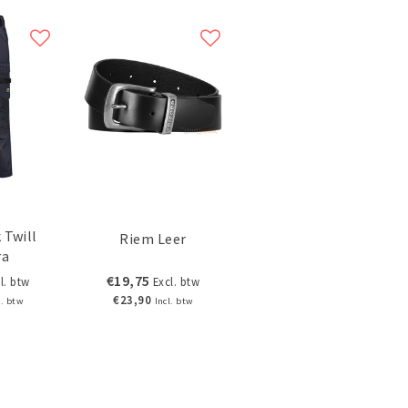
 Twill
Riem Leer
ra
€19,75
l. btw
Excl. btw
€23,90
l. btw
Incl. btw