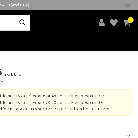
n € 50 (excl BTW)
0
5
Excl. btw
tw
lfde maat&kleur) voor €24,49 per stuk en bespaar 3%
lfde maat&kleur) voor €23,23 per stuk en bespaar 8%
elfde maat&kleur) voor €22,22 per stuk en bespaar 12%