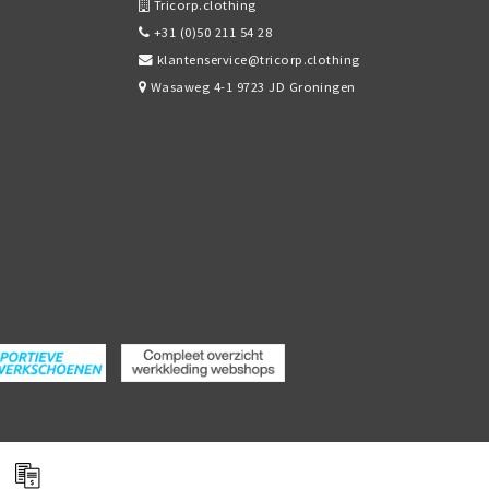
Tricorp.clothing
+31 (0)50 211 54 28
klantenservice@tricorp.clothing
Wasaweg 4-1 9723 JD Groningen