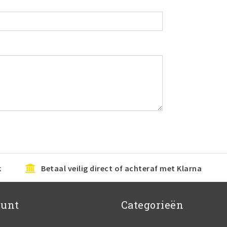
k
Betaal veilig direct of achteraf met Klarna
ount
Categorieën