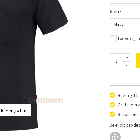
Kleur
Navy
Toevoegen 
Bezorgd bi
Gratis ver
 te vergroten
Retouren a
Deel dit produ