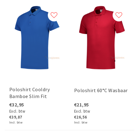
Poloshirt Cooldry
Poloshirt 60°C Wasbaar
Bamboe Slim Fit
€32,95
€21,95
Excl. btw
Excl. btw
€39,87
€26,56
Incl. btw
Incl. btw