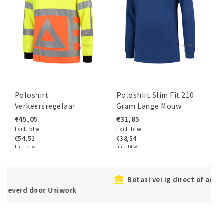
Poloshirt
Poloshirt Slim Fit 210
Verkeersregelaar
Gram Lange Mouw
€45,05
€31,85
Excl. btw
Excl. btw
€54,51
€38,54
Incl. btw
Incl. btw
Betaal veilig direct of achteraf met Klarna