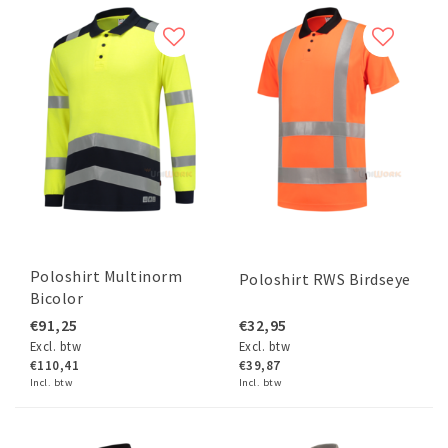
Poloshirt Multinorm
Poloshirt RWS Birdseye
Bicolor
€91,25
€32,95
Excl. btw
Excl. btw
€110,41
€39,87
Incl. btw
Incl. btw