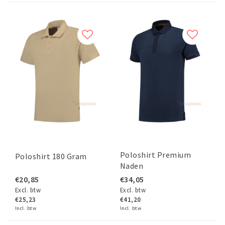
Poloshirt Premium
Poloshirt 180 Gram
Naden
€20,85
€34,05
Excl. btw
Excl. btw
€25,23
€41,20
Incl. btw
Incl. btw