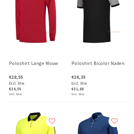
Poloshirt Lange Mouw
Poloshirt Bicolor Naden
€28,55
€26,35
Excl. btw
Excl. btw
€34,55
€31,88
Incl. btw
Incl. btw