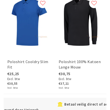
Poloshirt Cooldry Slim
Poloshirt 100% Katoen
Fit
Lange Mouw
€25,25
€30,75
Excl. btw
Excl. btw
€30,55
€37,21
Incl. btw
Incl. btw
Betaal veilig direct of achteraf met Klarna