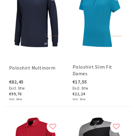
Poloshirt Slim Fit
Poloshirt Multinorm
Dames
€82,45
€17,55
Excl. btw
Excl. btw
€99,76
€21,24
Incl. btw
Incl. btw