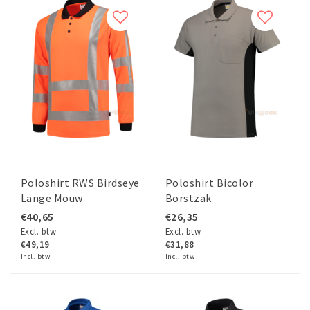
Poloshirt RWS Birdseye
Poloshirt Bicolor
Lange Mouw
Borstzak
€40,65
€26,35
Excl. btw
Excl. btw
€49,19
€31,88
Incl. btw
Incl. btw