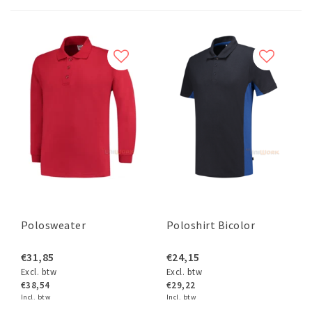
Polosweater
Poloshirt Bicolor
€31,85
€24,15
Excl. btw
Excl. btw
€38,54
€29,22
Incl. btw
Incl. btw