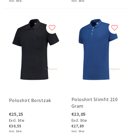
Incl. btw
Incl. btw
Poloshirt Slimfit 210
Poloshirt Borstzak
Gram
€25,25
€23,05
Excl. btw
Excl. btw
€30,55
€27,89
Incl. btw
Incl. btw