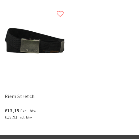
Riem Stretch
€13,15
Excl. btw
€15,91
Incl. btw