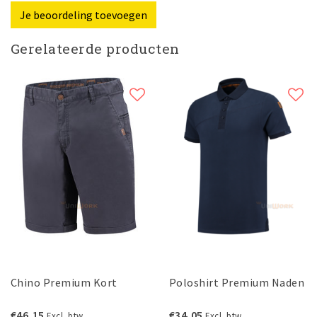
Je beoordeling toevoegen
Gerelateerde producten
Chino Premium Kort
Poloshirt Premium Naden
€46,15
€34,05
Excl. btw
Excl. btw