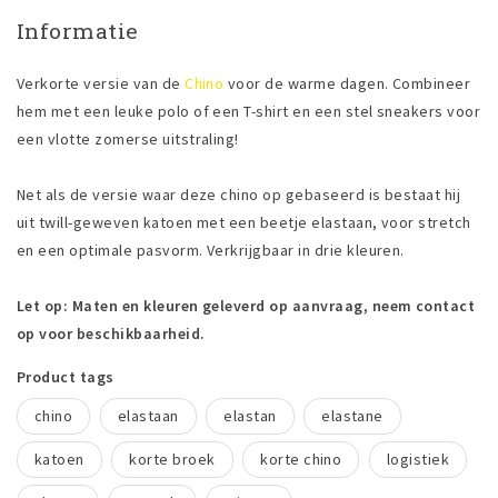
Informatie
Verkorte versie van de
Chino
voor de warme dagen. Combineer
hem met een leuke polo of een T-shirt en een stel sneakers voor
een vlotte zomerse uitstraling!
Net als de versie waar deze chino op gebaseerd is bestaat hij
uit twill-geweven katoen met een beetje elastaan, voor stretch
en een optimale pasvorm. Verkrijgbaar in drie kleuren.
Let op: Maten en kleuren geleverd op aanvraag, neem contact
op voor beschikbaarheid.
Product tags
chino
elastaan
elastan
elastane
katoen
korte broek
korte chino
logistiek