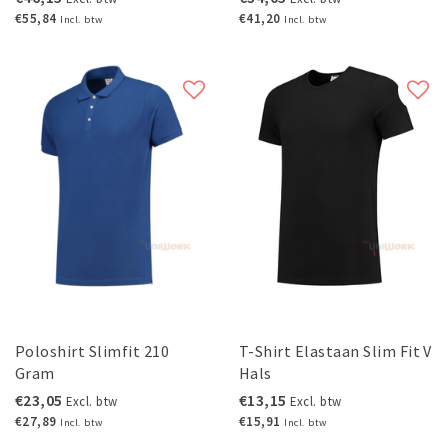
€55,84
€41,20
Incl. btw
Incl. btw
Poloshirt Slimfit 210
T-Shirt Elastaan Slim Fit V
Gram
Hals
€23,05
€13,15
Excl. btw
Excl. btw
€27,89
€15,91
Incl. btw
Incl. btw