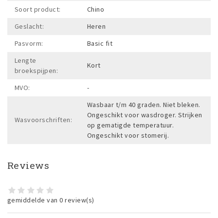
Soort product:
Chino
Geslacht:
Heren
Pasvorm:
Basic fit
Lengte
Kort
broekspijpen:
MVO:
-
Wasbaar t/m 40 graden. Niet bleken.
Ongeschikt voor wasdroger. Strijken
Wasvoorschriften:
op gematigde temperatuur.
Ongeschikt voor stomerij.
Reviews
gemiddelde van 0 review(s)