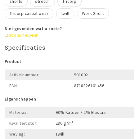
shorts
stretch
Tricorp
Tricorp casual wear
twill
Werk Short
Niet gevonden wat u zoekt?
Laat ons helpen!
Specificaties
Product
Artikelnummer:
501002
EAN:
8718326101456
Eigenschappen
Materiaal:
98% Katoen / 2% Elastaan
Kwaliteit stof:
280 g/m²
Weving:
Twill