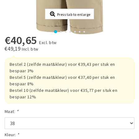
Press tab to enlarge
€40,65
Excl. btw
€49,19
Incl. btw
Bestel 2 (zelfde maat&kleur) voor €39,43 per stuk en
bespaar 3%
Bestel 5 (zelfde maat&kleur) voor €37,40 per stuk en
bespaar 8%
Bestel 10 (zelfde maat&kleur) voor €35,77 per stuk en
bespaar 12%
Maat:
*
Kleur:
*