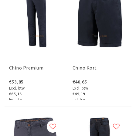
Chino Premium
Chino Kort
€53,85
€40,65
Excl. btw
Excl. btw
€65,16
€49,19
Incl. btw
Incl. btw