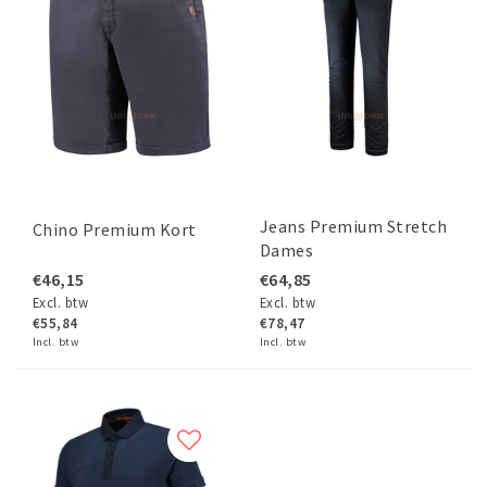
Jeans Premium Stretch
Chino Premium Kort
Dames
€46,15
€64,85
Excl. btw
Excl. btw
€55,84
€78,47
Incl. btw
Incl. btw