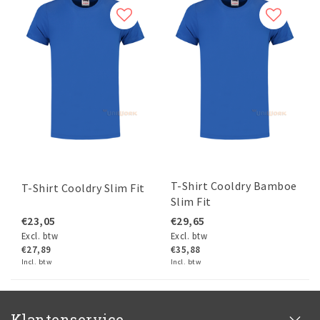
T-Shirt Cooldry Bamboe
T-Shirt Cooldry Slim Fit
Slim Fit
€23,05
€29,65
Excl. btw
Excl. btw
€27,89
€35,88
Incl. btw
Incl. btw
Klantenservice