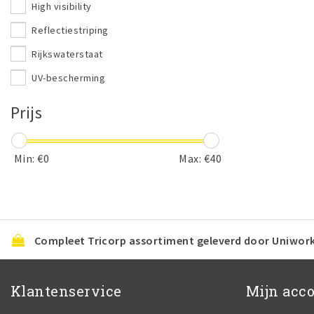
High visibility
Reflectiestriping
Rijkswaterstaat
UV-bescherming
Prijs
Min: €
0
Max: €
40
Compleet Tricorp assortiment geleverd door Uniwor
Klantenservice
Mijn acc