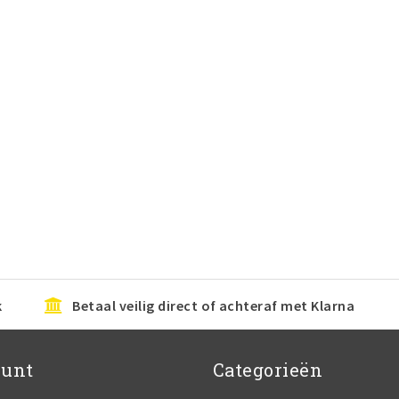
k
Betaal veilig direct of achteraf met Klarna
ount
Categorieën