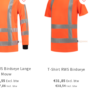
WS Birdseye Lange
T-Shirt RWS Birdseye
Mouw
,55
€31,85
Excl. btw
Excl. btw
7,86
€38,54
Incl. btw
Incl. btw