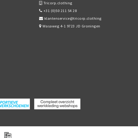
Tricorp.clothing
+31 (0)50 211 54 28
klantenservice@tricorp.clothing
Wasaweg 4-1 9723 JD Groningen