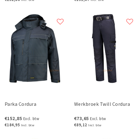
Parka Cordura
Werkbroek Twill Cordura
€152,85
€73,65
Excl. btw
Excl. btw
€184,95
€89,12
Incl. btw
Incl. btw