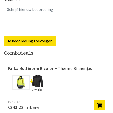
Je beoordeling toevoegen
Combideals
Parka Multinorm Bicolor
+ Thermo Binnenjas
Bewerken
€245,20
€243,22
Excl. btw