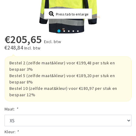
Press tab to enlarge
€205,65
Excl. btw
€248,84
Incl. btw
Bestel 2 (zelfde maat&kleur) voor €199,48 per stuk en
bespaar 3%
Bestel 5 (zelfde maat&kleur) voor €189,20 per stuk en
bespaar 8%
Bestel 10 (zelfde maat&kleur) voor €180,97 per stuk en
bespaar 12%
Maat:
*
Kleur:
*