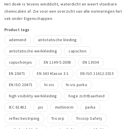
Het doek is tevens winddicht, waterdicht en weert vloeibare
chemicaliën af. Zie voor een overzicht van alle normeringen het
vak onder Eigenschappen.
Product tags
ademend
antistatische kleding
antistatische werkkleding
capuchon
capuchonjas
EN 1149-5:2008
EN 13034
EN 20471
EN 343 Klasse 3:1
EN ISO 11612:2015
EN ISO 20471
hi-vis
hi-vis parka
high visibility werkkleding
hoge zichtbaarheid
IEC 61482
jas
multinorm
parka
reflectiestriping
Tricorp
Tricorp Safety