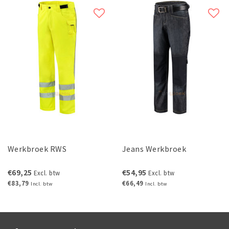
Werkbroek RWS
Jeans Werkbroek
€69,25
€54,95
Excl. btw
Excl. btw
€83,79
€66,49
Incl. btw
Incl. btw