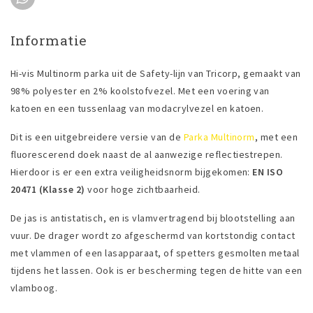
Informatie
Hi-vis Multinorm parka uit de Safety-lijn van Tricorp, gemaakt van
98% polyester en 2% koolstofvezel. Met een voering van
katoen en een tussenlaag van modacrylvezel en katoen.
Dit is een uitgebreidere versie van de
Parka Multinorm
, met een
fluorescerend doek naast de al aanwezige reflectiestrepen.
Hierdoor is er een extra veiligheidsnorm bijgekomen:
EN ISO
20471 (Klasse 2)
voor hoge zichtbaarheid.
De jas is antistatisch, en is vlamvertragend bij blootstelling aan
vuur. De drager wordt zo afgeschermd van kortstondig contact
met vlammen of een lasapparaat, of spetters gesmolten metaal
tijdens het lassen. Ook is er bescherming tegen de hitte van een
vlamboog.