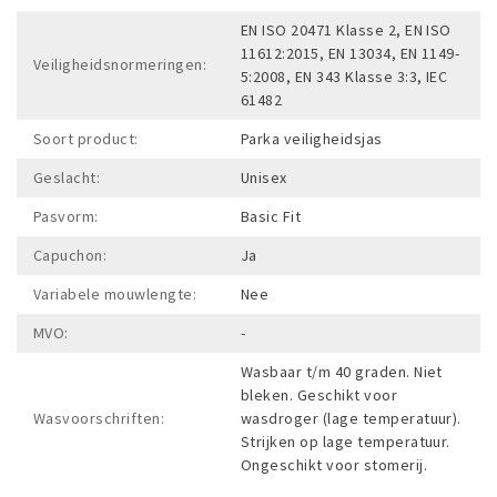
EN ISO 20471 Klasse 2, EN ISO
11612:2015, EN 13034, EN 1149-
Veiligheidsnormeringen:
5:2008, EN 343 Klasse 3:3, IEC
61482
Soort product:
Parka veiligheidsjas
Geslacht:
Unisex
Pasvorm:
Basic Fit
Capuchon:
Ja
Variabele mouwlengte:
Nee
MVO:
-
Wasbaar t/m 40 graden. Niet
bleken. Geschikt voor
Wasvoorschriften:
wasdroger (lage temperatuur).
Strijken op lage temperatuur.
Ongeschikt voor stomerij.