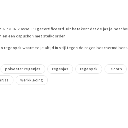
n A1:2007 klasse 3:3 gecertificeerd. Dit betekent dat de jas je bes
tsen en een capuchon met stelkoorden.
regenpak waarmee je altijd in stijl tegen de regen beschermd bent
polyester regenjas
regenjas
regenpak
Tricorp
enjas
werkkleding