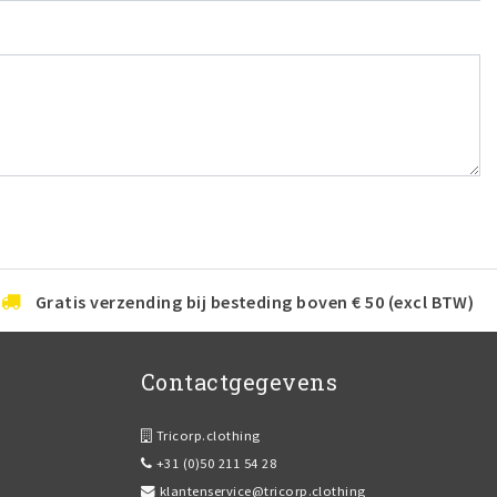
Gratis verzending bij besteding boven € 50 (excl BTW)
Contactgegevens
Tricorp.clothing
+31 (0)50 211 54 28
klantenservice@tricorp.clothing