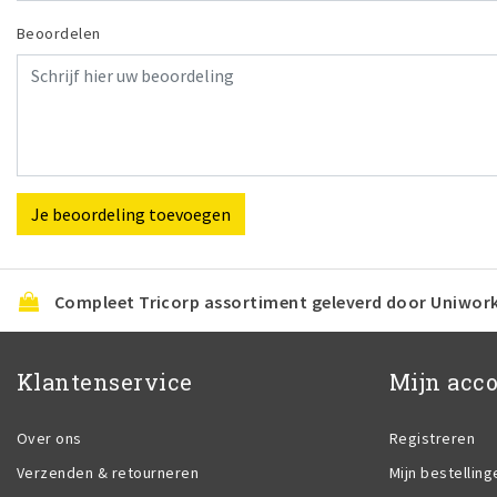
Beoordelen
Je beoordeling toevoegen
Compleet Tricorp assortiment geleverd door Uniwor
Klantenservice
Mijn acc
Over ons
Registreren
Verzenden & retourneren
Mijn bestelling