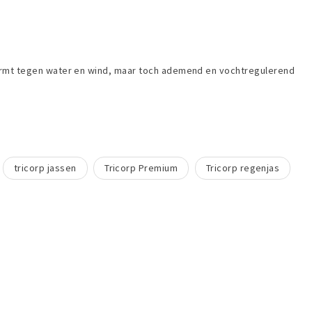
chermt tegen water en wind, maar toch ademend en vochtregulerend
.
tricorp jassen
Tricorp Premium
Tricorp regenjas