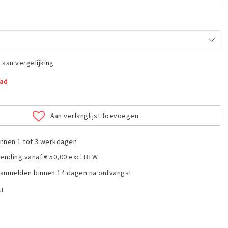
aan vergelijking
aad
Aan verlanglijst toevoegen
nnen 1 tot 3 werkdagen
zending vanaf € 50,00 excl BTW
anmelden binnen 14 dagen na ontvangst
ct