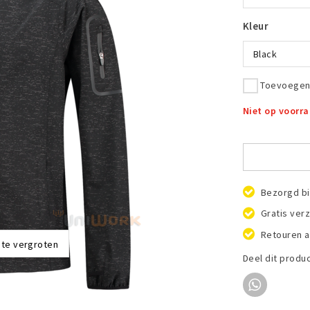
Kleur
Black
Toevoegen 
Niet op voorr
Bezorgd bi
Gratis ver
Retouren a
 te vergroten
Deel dit produ