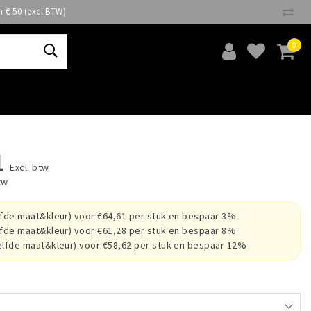
n € 50 (excl BTW)
0
1
Excl. btw
tw
lfde maat&kleur) voor €64,61 per stuk en bespaar 3%
lfde maat&kleur) voor €61,28 per stuk en bespaar 8%
elfde maat&kleur) voor €58,62 per stuk en bespaar 12%