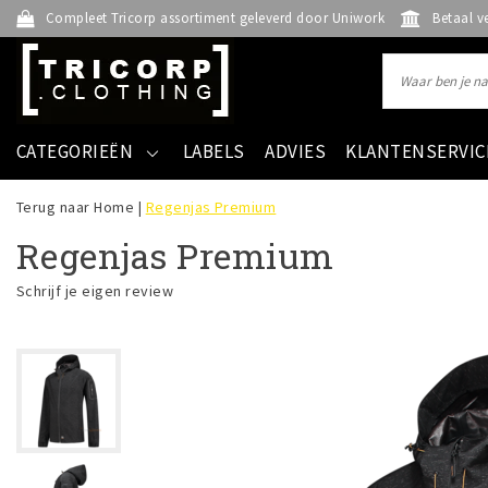
Compleet Tricorp assortiment geleverd door Uniwork
Betaal v
CATEGORIEËN
LABELS
ADVIES
KLANTENSERVIC
Terug naar Home
|
Regenjas Premium
Regenjas Premium
Schrijf je eigen review