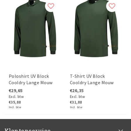
Poloshirt UV Block
T-Shirt UV Block
Cooldry Lange Mouw
Cooldry Lange Mouw
€29,65
€26,35
Excl. btw
Excl. btw
€35,88
€31,88
Incl. btw
Incl. btw
Klantenservice