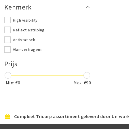
Kenmerk
High visibility
Reflectiestriping
Antistatisch
Vlamvertragend
Prijs
Min: €
0
Max: €
90
Compleet Tricorp assortiment geleverd door Uniwor