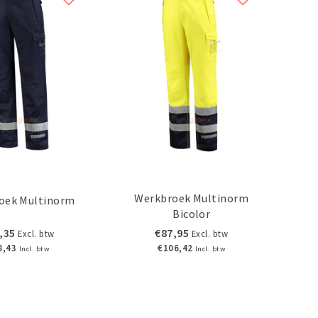
Werkbroek Multinorm
oek Multinorm
Bicolor
,35
€87,95
Excl. btw
Excl. btw
8,43
€106,42
Incl. btw
Incl. btw