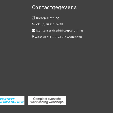
Contactgegevens
Tricorp.clothing
+31 (0)50 211 54 28
klantenservice@tricorp.clothing
Wasaweg 4-1 9723 JD Groningen